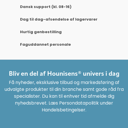
Dansk support (kl. 08-16)
Dag til dag-afsendelse af lagervarer
Hurtig genbestilling
Faguddannet personale
Bliv en del af Hounisens® univers i dag
Få nyheder, eksklusive tilbud og markedsføring af
udvalgte produkter til din branche samt gode råd fra
specialister. Du kan til enhver tid afmelde dig
nyhedsbrevet. Læs Persondatapolitik under
Handelsbetingelser.