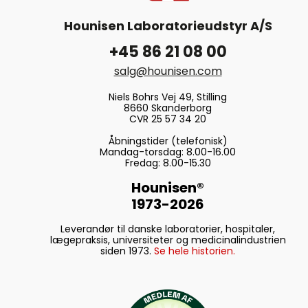
Hounisen Laboratorieudstyr A/S
+45 86 21 08 00
salg@hounisen.com
Niels Bohrs Vej 49, Stilling
8660 Skanderborg
CVR 25 57 34 20
Åbningstider (telefonisk)
Mandag-torsdag: 8.00-16.00
Fredag: 8.00-15.30
Hounisen®
1973-2026
Leverandør til danske laboratorier, hospitaler,
lægepraksis, universiteter og medicinalindustrien
siden 1973.
Se hele historien.