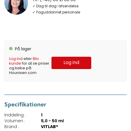
✓ Dag til dag-afsendelse
✓ Faguddannet personale
På lager
Log ind
eller
Bliv
Log ind
kunde
for at se priser
og købe på
Hounisen.com
Specifikationer
Inddeling :
1
Volumen :
5,0 - 50 ml
Brand :
VITLAB®