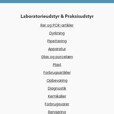
Laboratorieudstyr & Praksisudstyr
Rør og PCR-artikler
Dyrkning
Pipettering
Apparatur
Glas og porcelæn
Plast
Forbrugsartikler
Opbevaring
Diagnostik
Kemikalier
Forbrugsvarer
Rengøring