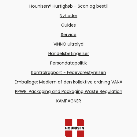
Hounisen® Hurtigkøb - Scan og bestil
Nyheder
Guides
Service
VINNO ultralyd
Handelsbetingelser
Persondatapolitik
Kontrolrapport - Fødevarestyrelsen
Emballage: Medlem af den kollektive ordning VANA
PPWR: Packaging and Packaging Waste Regulation
KAMPAGNER