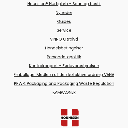
Hounisen® Hurtigkøb - Scan og bestil
Nyheder
Guides
Service
VINNO ultralyd
Handelsbetingelser
Persondatapolitik
Kontrolrapport - Fødevarestyrelsen
Emballage: Medlem af den kollektive ordning VANA
PPWR: Packaging and Packaging Waste Regulation
KAMPAGNER