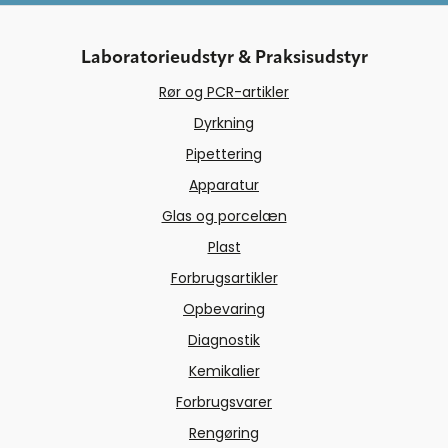
Laboratorieudstyr & Praksisudstyr
Rør og PCR-artikler
Dyrkning
Pipettering
Apparatur
Glas og porcelæn
Plast
Forbrugsartikler
Opbevaring
Diagnostik
Kemikalier
Forbrugsvarer
Rengøring