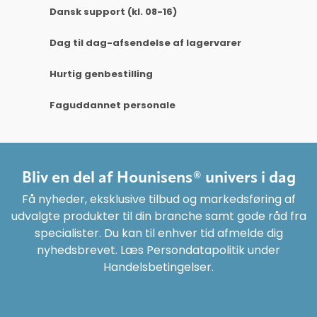
Dansk support (kl. 08-16)
Dag til dag-afsendelse af lagervarer
Hurtig genbestilling
Faguddannet personale
Bliv en del af Hounisens® univers i dag
Få nyheder, eksklusive tilbud og markedsføring af
udvalgte produkter til din branche samt gode råd fra
specialister. Du kan til enhver tid afmelde dig
nyhedsbrevet. Læs Persondatapolitik under
Handelsbetingelser.