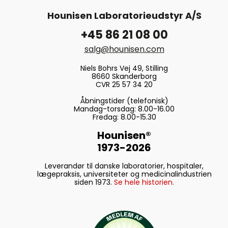
Hounisen Laboratorieudstyr A/S
+45 86 21 08 00
salg@hounisen.com
Niels Bohrs Vej 49, Stilling
8660 Skanderborg
CVR 25 57 34 20
Åbningstider (telefonisk)
Mandag-torsdag: 8.00-16.00
Fredag: 8.00-15.30
Hounisen®
1973-2026
Leverandør til danske laboratorier, hospitaler,
lægepraksis, universiteter og medicinalindustrien
siden 1973.
Se hele historien.