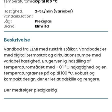
Temperaturområde
Op til 100 °C
:
Hastighed,
2-5 L/min (variabel)
vandcirkulation :
Låg :
Plexiglas
Brand :
Elmi ltd
Beskrivelse
Vandbad fra ELMI med rustfrit stålkar. Vandbadet er
med digital termostat og cirkulationspumpe med
variabel hastighed. Brugervenlig indstilling af
temperaturområdet med ± 0,1 °C nøjagtighed, og en
temperaturgrænse på op til 100 °C. Robust og
kompakt design, der er let at adskille og rengøre.
Der medfølger plexiglaslåg.