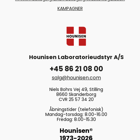
KAMPAGNER
Hounisen Laboratorieudstyr A/S
+45 86 21 08 00
salg@hounisen.com
Niels Bohrs Vej 49, Stilling
8660 Skanderborg
CVR 25 57 34 20
Åbningstider (telefonisk)
Mandag-torsdag: 8.00-16.00
Fredag: 8.00-15.30
Hounisen®
1973-2026