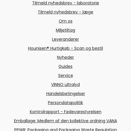
Tilmeld nyhedsbrev - laboratorie
Tilmeld nyhedsbrev - læge
Om os
Miljøtiltag
Leverandører
Hounisen® Hurtigkøb - Scan og bestil
Nyheder
Guides
Service
VINNO ultralyd
Handelsbetingelser
Persondatapolitik
Kontrolrapport - Fødevarestyrelsen
Emballage: Medlem af den kollektive ordning VANA
PPWR: Packaging and Packaging Waste Regulation