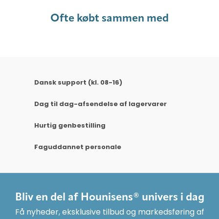
Ofte købt sammen med
Dansk support (kl. 08-16)
Dag til dag-afsendelse af lagervarer
Hurtig genbestilling
Faguddannet personale
Bliv en del af Hounisens® univers i dag
Få nyheder, eksklusive tilbud og markedsføring af