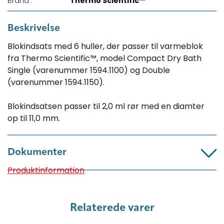
Brand :
Thermo Scientific™
Beskrivelse
Blokindsats med 6 huller, der passer til varmeblok
fra Thermo Scientific™, model Compact Dry Bath
Single (varenummer 1594.1100) og Double
(varenummer 1594.1150).
Blokindsatsen passer til 2,0 ml rør med en diamter
op til 11,0 mm.
Dokumenter
Produktinformation
Relaterede varer