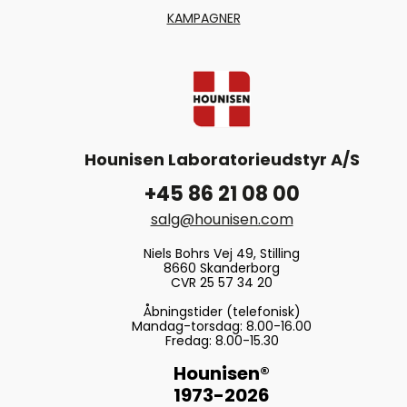
KAMPAGNER
Hounisen Laboratorieudstyr A/S
+45 86 21 08 00
salg@hounisen.com
Niels Bohrs Vej 49, Stilling
8660 Skanderborg
CVR 25 57 34 20
Åbningstider (telefonisk)
Mandag-torsdag: 8.00-16.00
Fredag: 8.00-15.30
Hounisen®
1973-2026