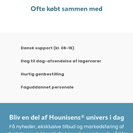
Ofte købt sammen med
Dansk support (kl. 08-16)
Dag til dag-afsendelse af lagervarer
Hurtig genbestilling
Faguddannet personale
Bliv en del af Hounisens® univers i dag
Få nyheder, eksklusive tilbud og markedsføring af