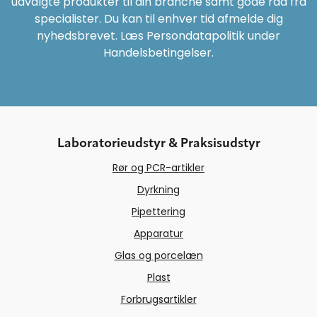
udvalgte produkter til din branche samt gode råd fra
specialister. Du kan til enhver tid afmelde dig
nyhedsbrevet. Læs Persondatapolitik under
Handelsbetingelser.
Laboratorieudstyr & Praksisudstyr
Rør og PCR-artikler
Dyrkning
Pipettering
Apparatur
Glas og porcelæn
Plast
Forbrugsartikler