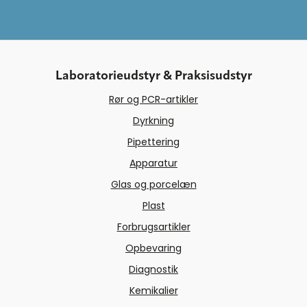
Laboratorieudstyr & Praksisudstyr
Rør og PCR-artikler
Dyrkning
Pipettering
Apparatur
Glas og porcelæn
Plast
Forbrugsartikler
Opbevaring
Diagnostik
Kemikalier