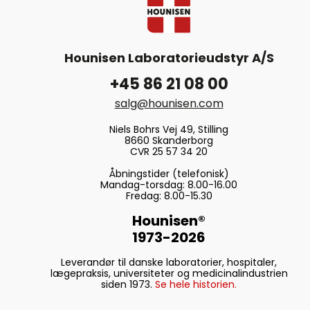
Hounisen Laboratorieudstyr A/S
+45 86 21 08 00
salg@hounisen.com
Niels Bohrs Vej 49, Stilling
8660 Skanderborg
CVR 25 57 34 20
Åbningstider (telefonisk)
Mandag-torsdag: 8.00-16.00
Fredag: 8.00-15.30
Hounisen®
1973-2026
Leverandør til danske laboratorier, hospitaler,
lægepraksis, universiteter og medicinalindustrien
siden 1973.
Se hele historien.