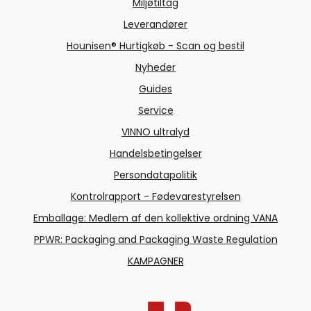
Miljøtiltag
Leverandører
Hounisen® Hurtigkøb - Scan og bestil
Nyheder
Guides
Service
VINNO ultralyd
Handelsbetingelser
Persondatapolitik
Kontrolrapport - Fødevarestyrelsen
Emballage: Medlem af den kollektive ordning VANA
PPWR: Packaging and Packaging Waste Regulation
KAMPAGNER