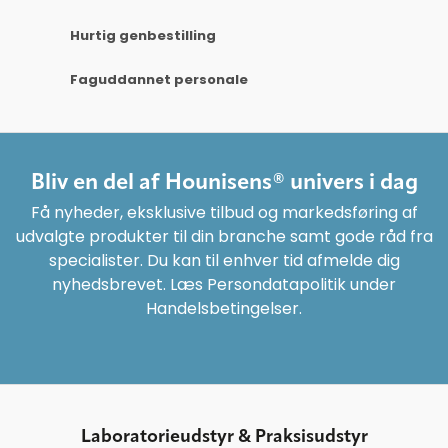
Hurtig genbestilling
Faguddannet personale
Bliv en del af Hounisens® univers i dag
Få nyheder, eksklusive tilbud og markedsføring af
udvalgte produkter til din branche samt gode råd fra
specialister. Du kan til enhver tid afmelde dig
nyhedsbrevet. Læs Persondatapolitik under
Handelsbetingelser.
Laboratorieudstyr & Praksisudstyr