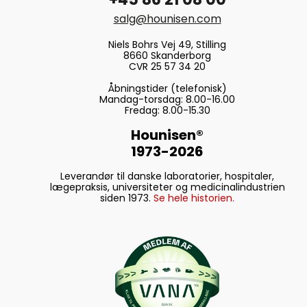
salg@hounisen.com
Niels Bohrs Vej 49, Stilling
8660 Skanderborg
CVR 25 57 34 20
Åbningstider (telefonisk)
Mandag-torsdag: 8.00-16.00
Fredag: 8.00-15.30
Hounisen®
1973-2026
Leverandør til danske laboratorier, hospitaler,
lægepraksis, universiteter og medicinalindustrien
siden 1973.
Se hele historien.