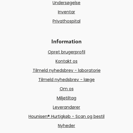
Undersøgelse
Inventar
Privathospital
Information
Opret brugerprofil
Kontakt os
Tilmeld nyhedsbrev - laboratorie
Tilmeld nyhedsbrev - læge
Om os
Miljøtiltag
Leverandører
Hounisen® Hurtigkøb - Scan og bestil
Nyheder