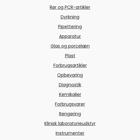
Rør og PCR-artikler
Dyrkning
Pipettering
Apparatur
Glas og porcelæn
Plast
Forbrugsartikler
Opbevaring
Diagnostik
Kemikalier
Forbrugsvarer
Rengøring
Klinisk laboratorieudstyr
Instrumenter