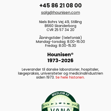
+45 86 21 08 00
salg@hounisen.com
Niels Bohrs Vej 49, Stilling
8660 Skanderborg
CVR 25 57 34 20
Åbningstider (telefonisk)
Mandag-torsdag: 8.00-16.00
Fredag: 8.00-15.30
Hounisen®
1973-2026
Leverandør til danske laboratorier, hospitaler,
lægepraksis, universiteter og medicinalindustrien
siden 1973.
Se hele historien.