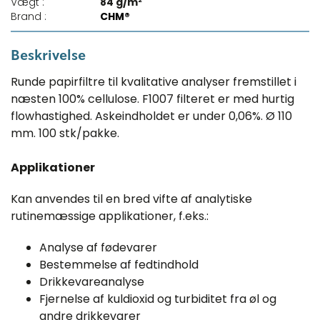
Vægt :
84 g/m²
Brand :
CHM®
Beskrivelse
Runde papirfiltre til kvalitative analyser fremstillet i
næsten 100% cellulose. F1007 filteret er med hurtig
flowhastighed. Askeindholdet er under 0,06%. Ø 110
mm. 100 stk/pakke.
Applikationer
Kan anvendes til en bred vifte af analytiske
rutinemæssige applikationer, f.eks.:
Analyse af fødevarer
Bestemmelse af fedtindhold
Drikkevareanalyse
Fjernelse af kuldioxid og turbiditet fra øl og
andre drikkevarer