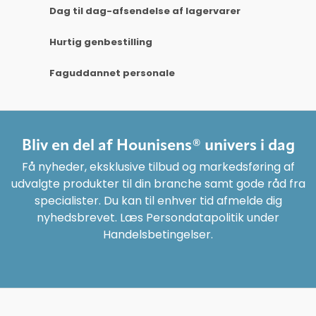
Dag til dag-afsendelse af lagervarer
Hurtig genbestilling
Faguddannet personale
Bliv en del af Hounisens® univers i dag
Få nyheder, eksklusive tilbud og markedsføring af
udvalgte produkter til din branche samt gode råd fra
specialister. Du kan til enhver tid afmelde dig
nyhedsbrevet. Læs Persondatapolitik under
Handelsbetingelser.