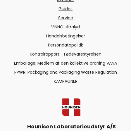
Guides
Service
VINNO ultralyd
Handelsbetingelser
Persondatapolitik
Kontrolrapport - Fødevarestyrelsen
Emballage: Medlem af den kollektive ordning VANA
PPWR: Packaging and Packaging Waste Regulation
KAMPAGNER
Hounisen Laboratorieudstyr A/S