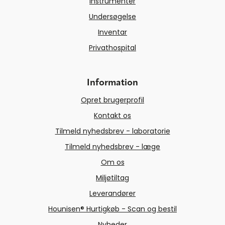
Instrumenter
Undersøgelse
Inventar
Privathospital
Information
Opret brugerprofil
Kontakt os
Tilmeld nyhedsbrev - laboratorie
Tilmeld nyhedsbrev - læge
Om os
Miljøtiltag
Leverandører
Hounisen® Hurtigkøb - Scan og bestil
Nyheder