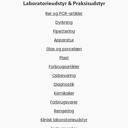
Laboratorieudstyr & Praksisudstyr
Rør og PCR-artikler
Dyrkning
Pipettering
Apparatur
Glas og porcelæn
Plast
Forbrugsartikler
Opbevaring
Diagnostik
Kemikalier
Forbrugsvarer
Rengøring
Klinisk laboratorieudstyr