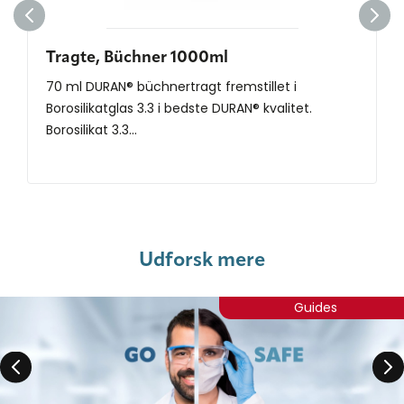
Tragte, Büchner 1000ml
70 ml DURAN® büchnertragt fremstillet i
Borosilikatglas 3.3 i bedste DURAN® kvalitet.
Borosilikat 3.3...
Udforsk mere
Guides