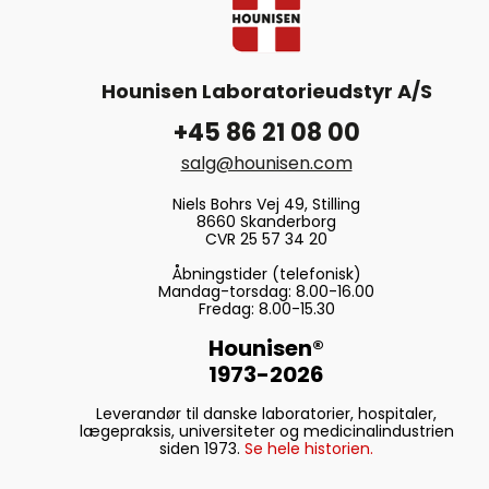
Hounisen Laboratorieudstyr A/S
+45 86 21 08 00
salg@hounisen.com
Niels Bohrs Vej 49, Stilling
8660 Skanderborg
CVR 25 57 34 20
Åbningstider (telefonisk)
Mandag-torsdag: 8.00-16.00
Fredag: 8.00-15.30
Hounisen®
1973-2026
Leverandør til danske laboratorier, hospitaler,
lægepraksis, universiteter og medicinalindustrien
siden 1973.
Se hele historien.