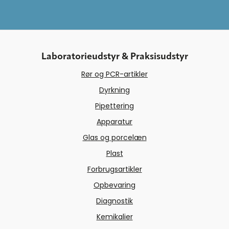
Laboratorieudstyr & Praksisudstyr
Rør og PCR-artikler
Dyrkning
Pipettering
Apparatur
Glas og porcelæn
Plast
Forbrugsartikler
Opbevaring
Diagnostik
Kemikalier