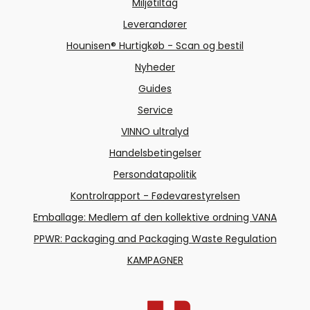
Miljøtiltag
Leverandører
Hounisen® Hurtigkøb - Scan og bestil
Nyheder
Guides
Service
VINNO ultralyd
Handelsbetingelser
Persondatapolitik
Kontrolrapport - Fødevarestyrelsen
Emballage: Medlem af den kollektive ordning VANA
PPWR: Packaging and Packaging Waste Regulation
KAMPAGNER