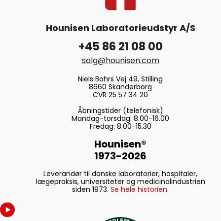
Hounisen Laboratorieudstyr A/S
+45 86 21 08 00
salg@hounisen.com
Niels Bohrs Vej 49, Stilling
8660 Skanderborg
CVR 25 57 34 20
Åbningstider (telefonisk)
Mandag-torsdag: 8.00-16.00
Fredag: 8.00-15.30
Hounisen®
1973-2026
Leverandør til danske laboratorier, hospitaler,
lægepraksis, universiteter og medicinalindustrien
siden 1973.
Se hele historien.