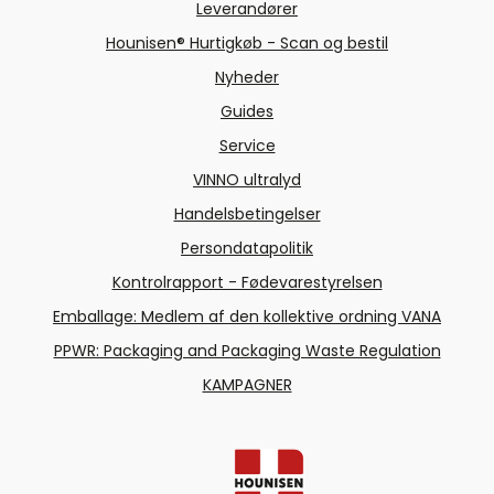
Leverandører
Hounisen® Hurtigkøb - Scan og bestil
Nyheder
Guides
Service
VINNO ultralyd
Handelsbetingelser
Persondatapolitik
Kontrolrapport - Fødevarestyrelsen
Emballage: Medlem af den kollektive ordning VANA
PPWR: Packaging and Packaging Waste Regulation
KAMPAGNER