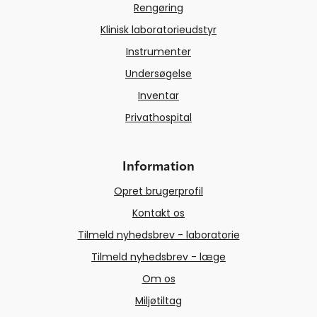
Rengøring
Klinisk laboratorieudstyr
Instrumenter
Undersøgelse
Inventar
Privathospital
Information
Opret brugerprofil
Kontakt os
Tilmeld nyhedsbrev - laboratorie
Tilmeld nyhedsbrev - læge
Om os
Miljøtiltag