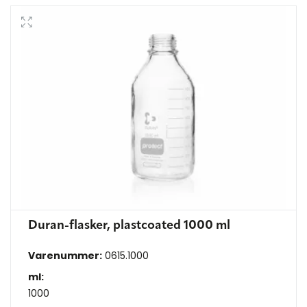
Duran-flasker, plastcoated 1000 ml
Varenummer:
0615.1000
ml:
1000