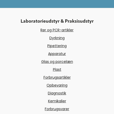
Laboratorieudstyr & Praksisudstyr
Rør og PCR-artikler
Dyrkning
Pipettering
Apparatur
Glas og porcelæn
Plast
Forbrugsartikler
Opbevaring
Diagnostik
Kemikalier
Forbrugsvarer