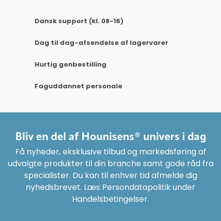
Dansk support (kl. 08-16)
Dag til dag-afsendelse af lagervarer
Hurtig genbestilling
Faguddannet personale
Bliv en del af Hounisens® univers i dag
Få nyheder, eksklusive tilbud og markedsføring af
udvalgte produkter til din branche samt gode råd fra
specialister. Du kan til enhver tid afmelde dig
nyhedsbrevet. Læs Persondatapolitik under
Handelsbetingelser.