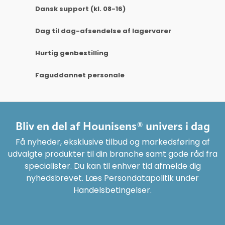
Dansk support (kl. 08-16)
Dag til dag-afsendelse af lagervarer
Hurtig genbestilling
Faguddannet personale
Bliv en del af Hounisens® univers i dag
Få nyheder, eksklusive tilbud og markedsføring af
udvalgte produkter til din branche samt gode råd fra
specialister. Du kan til enhver tid afmelde dig
nyhedsbrevet. Læs Persondatapolitik under
Handelsbetingelser.