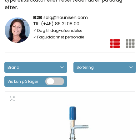
efter.
B2B
salg@hounisen.com
Tlf. (+45) 86 21 08 00
✓ Dag til dag-afsendelse
✓ Faguddannet personale
Vis kun på lager