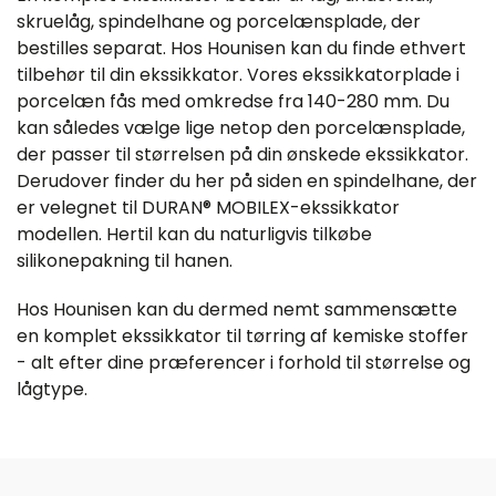
skruelåg, spindelhane og porcelænsplade, der
bestilles separat. Hos Hounisen kan du finde ethvert
tilbehør til din ekssikkator. Vores ekssikkatorplade i
porcelæn fås med omkredse fra 140-280 mm. Du
kan således vælge lige netop den porcelænsplade,
der passer til størrelsen på din ønskede ekssikkator.
Derudover finder du her på siden en spindelhane, der
er velegnet til DURAN® MOBILEX-ekssikkator
modellen. Hertil kan du naturligvis tilkøbe
silikonepakning til hanen.
Hos Hounisen kan du dermed nemt sammensætte
en komplet ekssikkator til tørring af kemiske stoffer
- alt efter dine præferencer i forhold til størrelse og
lågtype.