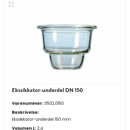
Ekssikkator-underdel DN 150
Varenummer:
0502.0150
Beskrivelse:
Ekssikkator-underdel 150 mm
Volumen L:
2,4