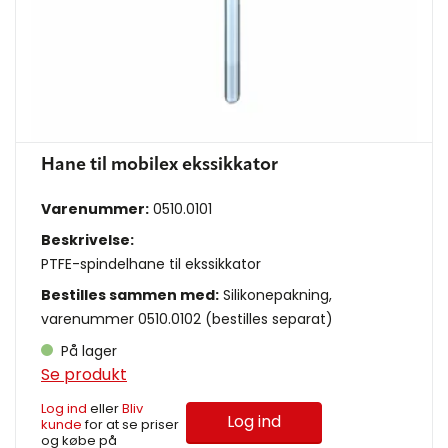
Hane til mobilex ekssikkator
Varenummer:
0510.0101
Beskrivelse:
PTFE-spindelhane til ekssikkator
Bestilles sammen med:
Silikonepakning,
varenummer 0510.0102 (bestilles separat)
På lager
Se produkt
Log ind
eller
Bliv
Log ind
kunde
for at se priser
og købe på