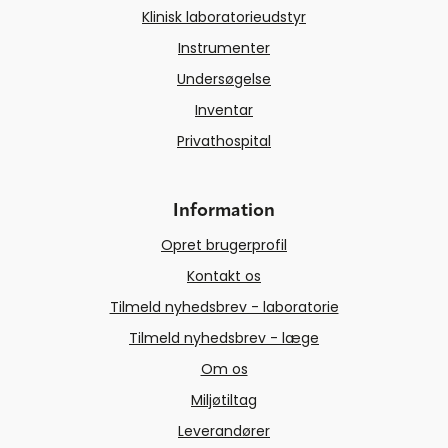
Klinisk laboratorieudstyr
Instrumenter
Undersøgelse
Inventar
Privathospital
Information
Opret brugerprofil
Kontakt os
Tilmeld nyhedsbrev - laboratorie
Tilmeld nyhedsbrev - læge
Om os
Miljøtiltag
Leverandører