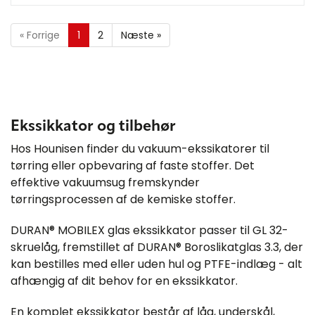
«
Forrige
1
2
Næste
»
Ekssikkator og tilbehør
Hos Hounisen finder du vakuum-ekssikatorer til
tørring eller opbevaring af faste stoffer. Det
effektive vakuumsug fremskynder
tørringsprocessen af de kemiske stoffer.
DURAN® MOBILEX glas ekssikkator passer til GL 32-
skruelåg, fremstillet af DURAN® Boroslikatglas 3.3, der
kan bestilles med eller uden hul og PTFE-indlæg - alt
afhængig af dit behov for en ekssikkator.
En komplet ekssikkator består af låg, underskål,