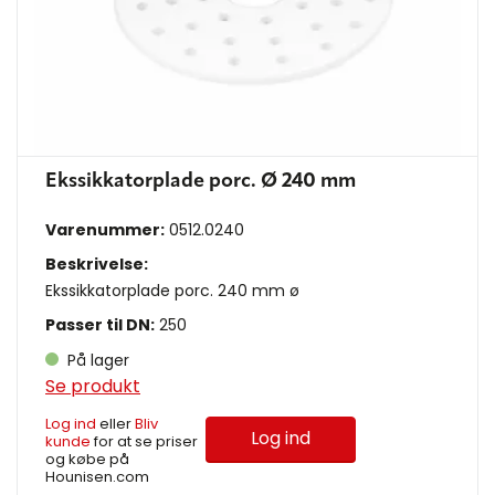
Ekssikkatorplade porc. Ø 240 mm
Varenummer:
0512.0240
Beskrivelse:
Ekssikkatorplade porc. 240 mm ø
Passer til DN:
250
På lager
Se produkt
Log ind
eller
Bliv
Log ind
kunde
for at se priser
og købe på
Hounisen.com