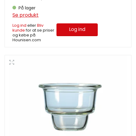
På lager
Se produkt
Log ind
eller
Bliv
Log ind
kunde
for at se priser
og købe på
Hounisen.com