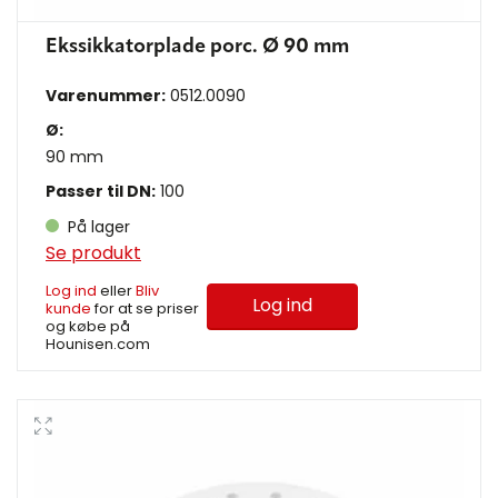
Ekssikkatorplade porc. Ø 90 mm
Varenummer:
0512.0090
Ø:
90 mm
Passer til DN:
100
På lager
Se produkt
Log ind
eller
Bliv
Log ind
kunde
for at se priser
og købe på
Hounisen.com