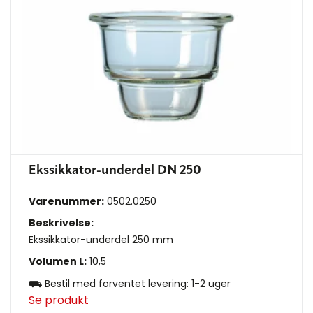
Ekssikkator-underdel DN 250
Varenummer:
0502.0250
Beskrivelse:
Ekssikkator-underdel 250 mm
Volumen L:
10,5
⛟ Bestil med forventet levering: 1-2 uger
Se produkt