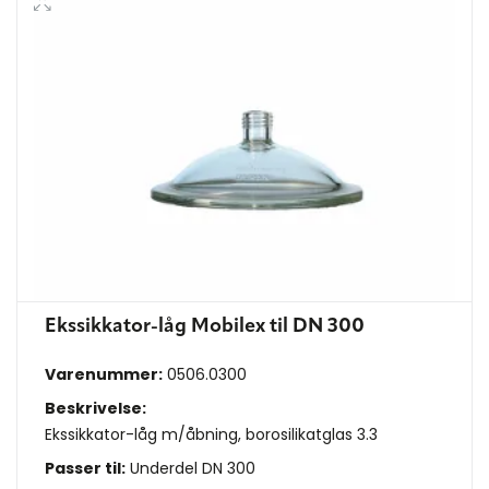
Ekssikkator-låg Mobilex til DN 300
Varenummer:
0506.0300
Beskrivelse:
Ekssikkator-låg m/åbning, borosilikatglas 3.3
Passer til:
Underdel DN 300