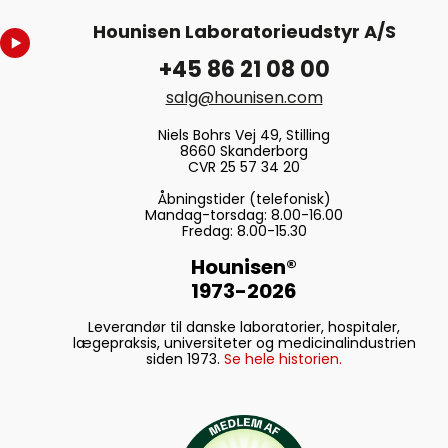
Hounisen Laboratorieudstyr A/S
+45 86 21 08 00
salg@hounisen.com
Niels Bohrs Vej 49, Stilling
8660 Skanderborg
CVR 25 57 34 20
Åbningstider (telefonisk)
Mandag-torsdag: 8.00-16.00
Fredag: 8.00-15.30
Hounisen®
1973-2026
Leverandør til danske laboratorier, hospitaler,
lægepraksis, universiteter og medicinalindustrien
siden 1973.
Se hele historien.