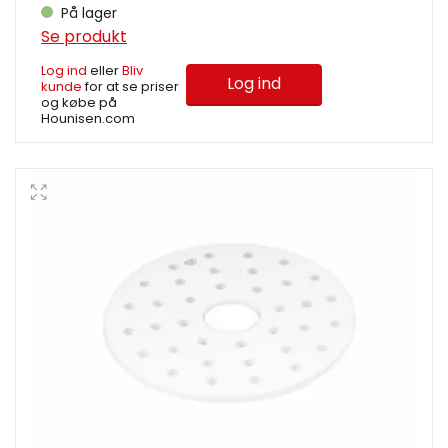
På lager
Se produkt
Log ind
eller
Bliv
Log ind
kunde
for at se priser
og købe på
Hounisen.com