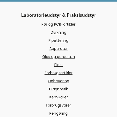
Laboratorieudstyr & Praksisudstyr
Rør og PCR-artikler
Dyrkning
Pipettering
Apparatur
Glas og porcelæn
Plast
Forbrugsartikler
Opbevaring
Diagnostik
Kemikalier
Forbrugsvarer
Rengøring