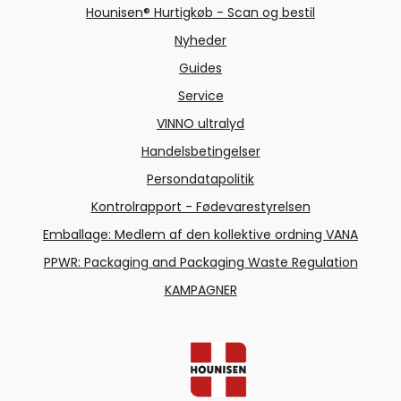
Hounisen® Hurtigkøb - Scan og bestil
Nyheder
Guides
Service
VINNO ultralyd
Handelsbetingelser
Persondatapolitik
Kontrolrapport - Fødevarestyrelsen
Emballage: Medlem af den kollektive ordning VANA
PPWR: Packaging and Packaging Waste Regulation
KAMPAGNER