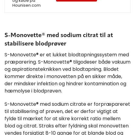
og købe på
Hounisen.com
S-Monovette® med sodium citrat til at
stabilisere blodprøver
S-Monovette® er et lukket blodtapningssystem med
præparering. S-Monovette® tilgodeser både vakuum
og aspirationsteknikken ved blodtapning. Blodet
kommer direkte i monovetten på en sikker måde,
der mindsker infektion og hindrer kontamination og
hæmolyse i blodprøven.
S-Monovette® med sodium citrate er forpræpareret
til stabilisering af prøven, det er derfor vigtigt at
fylde til mærket for at sikre korrekt ratio mellem
blod og citrat. Straks efter fyldning skal monovetten
vendes forsigtigt 8-10 gange for at blande blod og