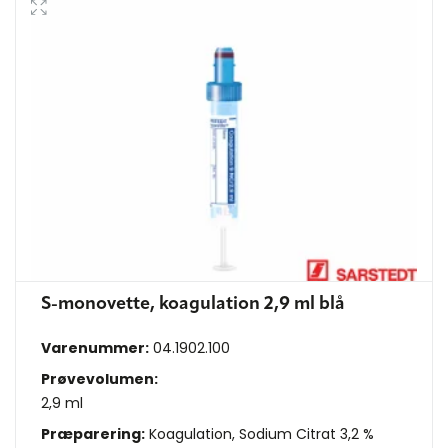
S-monovette, koagulation 2,9 ml blå
Varenummer:
04.1902.100
Prøvevolumen:
2,9 ml
Præparering:
Koagulation, Sodium Citrat 3,2 %