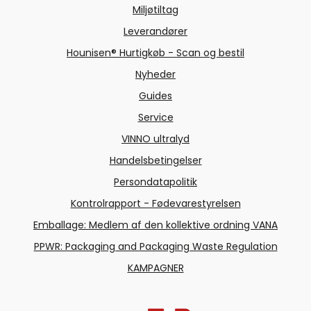
Miljøtiltag
Leverandører
Hounisen® Hurtigkøb - Scan og bestil
Nyheder
Guides
Service
VINNO ultralyd
Handelsbetingelser
Persondatapolitik
Kontrolrapport - Fødevarestyrelsen
Emballage: Medlem af den kollektive ordning VANA
PPWR: Packaging and Packaging Waste Regulation
KAMPAGNER