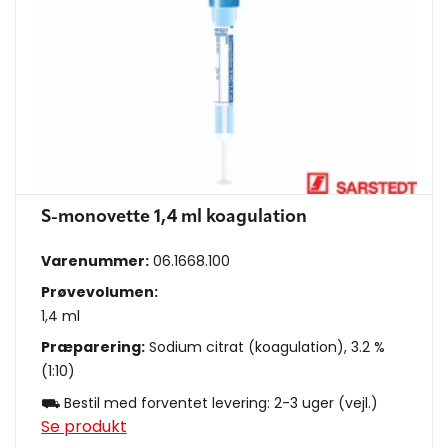
S-monovette 1,4 ml koagulation
Varenummer:
06.1668.100
Prøvevolumen:
1,4 ml
Præparering:
Sodium citrat (koagulation), 3.2 %
(1:10)
⛟ Bestil med forventet levering: 2-3 uger (vejl.)
Se produkt