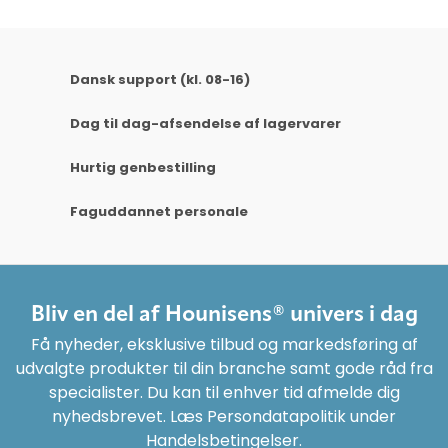
Dansk support (kl. 08-16)
Dag til dag-afsendelse af lagervarer
Hurtig genbestilling
Faguddannet personale
Bliv en del af Hounisens® univers i dag
Få nyheder, eksklusive tilbud og markedsføring af
udvalgte produkter til din branche samt gode råd fra
specialister. Du kan til enhver tid afmelde dig
nyhedsbrevet. Læs Persondatapolitik under
Handelsbetingelser.