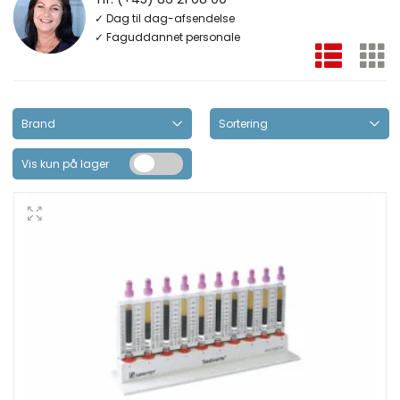
✓ Dag til dag-afsendelse
✓ Faguddannet personale
Vis kun på lager