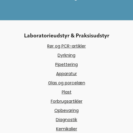
Laboratorieudstyr & Praksisudstyr
Rør og PCR-artikler
Dyrkning
Pipettering
Apparatur
Glas og porcelæn
Plast
Forbrugsartikler
Opbevaring
Diagnostik
Kemikalier