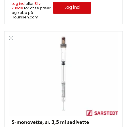
Log ind
eller
Bliv
Log ind
kunde
for at se priser
og købe på
Hounisen.com
S-monovette, sr. 3,5 ml sedivette