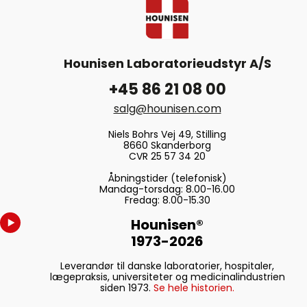
Hounisen Laboratorieudstyr A/S
+45 86 21 08 00
salg@hounisen.com
Niels Bohrs Vej 49, Stilling
8660 Skanderborg
CVR 25 57 34 20
Åbningstider (telefonisk)
Mandag-torsdag: 8.00-16.00
Fredag: 8.00-15.30
Hounisen®
1973-2026
Leverandør til danske laboratorier, hospitaler,
lægepraksis, universiteter og medicinalindustrien
siden 1973.
Se hele historien.