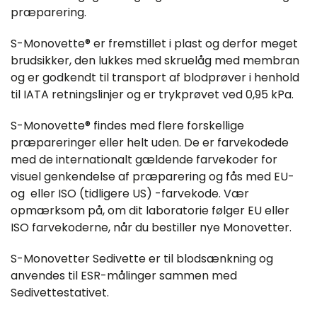
præparering.
S-Monovette® er fremstillet i plast og derfor meget
brudsikker, den lukkes med skruelåg med membran
og er godkendt til transport af blodprøver i henhold
til IATA retningslinjer og er trykprøvet ved 0,95 kPa.
S-Monovette® findes med flere forskellige
præpareringer eller helt uden. De er farvekodede
med de internationalt gældende farvekoder for
visuel genkendelse af præparering og fås med EU-
og eller ISO (tidligere US) -farvekode. Vær
opmærksom på, om dit laboratorie følger EU eller
ISO farvekoderne, når du bestiller nye Monovetter.
S-Monovetter Sedivette er til blodsænkning og
anvendes til ESR-målinger sammen med
Sedivettestativet.