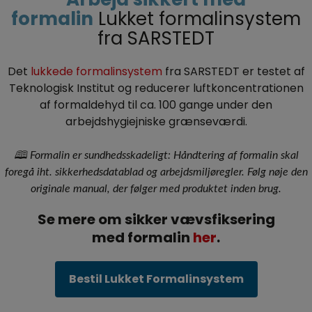
formalin
Lukket formalinsystem
fra SARSTEDT
Det
lukkede formalinsystem
fra SARSTEDT er testet af
Teknologisk Institut og reducerer luftkoncentrationen
af formaldehyd til ca. 100 gange under den
arbejdshygiejniske grænseværdi.
🕮 Formalin er sundhedsskadeligt: Håndtering af formalin skal
foregå iht. sikkerhedsdatablad og arbejdsmiljøregler. Følg nøje den
originale manual, der følger med produktet inden brug.
Se mere om sikker vævsfiksering
med formalin
her
.
Bestil Lukket Formalinsystem