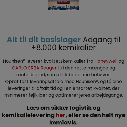
Alt til dit basislager
Adgang til
+8.000 kemikalier
Hounisen® leverer kvalitetskemikalier fra
Honeywell
og
CARLO ERBA Reagents
i den rette mængde og
renhedsgrad, som dit laboratorie behøver.
Opret fast leveringsaftale med Hounisen®, og få dine
leveringer til aftalt tid og i
en ensartet kvalitet, der
minimerer fejlkilder og optimerer jeres arbejdsgange.
Læs om sikker logistik og
kemikalielevering
her
, eller se den helt nye
kemiavis.