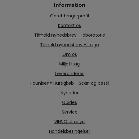
Information
Opret brugerprofil
Kontakt os
Tilmeld nyhedsbrev - laboratorie
Tilmeld nyhedsbrev - læge
Om os
Miljøtiltag
Leverandører
Hounisen® Hurtigkøb - Scan og bestil
Nyheder
Guides
Service
VINNO ultralyd
Handelsbetingelser