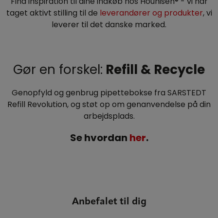
Find inspiration til dine indkøb hos Hounisen® - vi har
taget aktivt stilling til de
leverandører og produkter
, vi
leverer til det danske marked.
Gør en forskel:
Refill & Recycle
Genopfyld og genbrug pipettebokse fra SARSTEDT
Refill Revolution, og støt op om genanvendelse på din
arbejdsplads.
Se hvordan
her
.
Anbefalet til dig