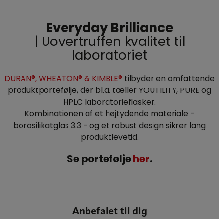
Everyday Brilliance
|
Uovertruffen kvalitet til
laboratoriet
DURAN®, WHEATON® & KIMBLE®
tilbyder en omfattende
produktportefølje, der bl.a. tæller YOUTILITY, PURE og
HPLC laboratorieflasker.
Kombinationen af et højtydende materiale -
borosilikatglas 3.3 - og et robust design sikrer lang
produktlevetid.
Se portefølje
her
.
Anbefalet til dig