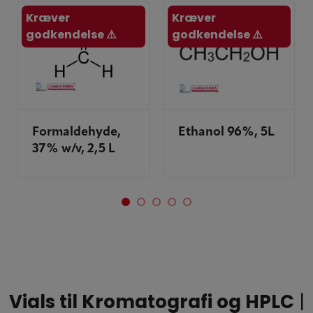
Kræver
Kræver
godkendelse ⚠️
godkendelse ⚠️
Formaldehyde,
Ethanol 96%, 5L
37% w/v, 2,5 L
Vials til Kromatografi og HPLC
|