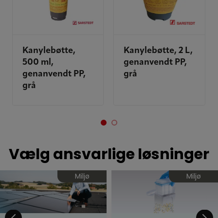
Kanylebøtte,
Kanylebøtte, 2 L,
500 ml,
genanvendt PP,
genanvendt PP,
grå
grå
Vælg ansvarlige løsninger
Miljø
Miljø