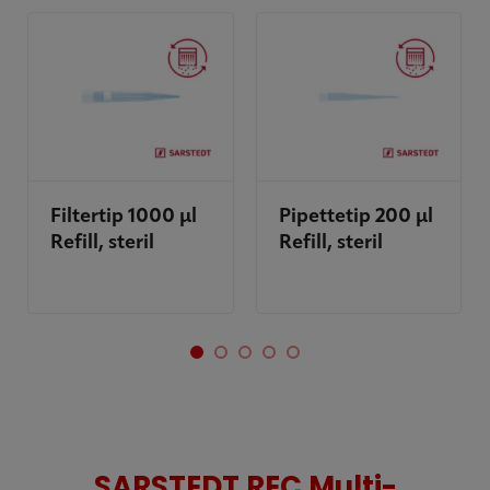
Filtertip 1000 µl
Pipettetip 200 µl
Refill, steril
Refill, steril
SARSTEDT REC Multi-