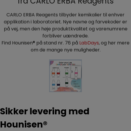
fra CARLO ERBA Reagents
CARLO ERBA Reagents tilbyder kemikalier til enhver
applikation i laboratoriet. Nye navne og farvekoder er
på vej, men den høje produktkvalitet og varenumrene
forbliver uændrede.
Find Hounisen® på stand nr. 76 på
LabDays
, og hør mere
om de mange nye muligheder.
Sikker levering med
Hounisen®