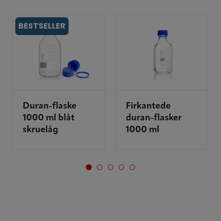
BESTSELLER
Duran-flaske
Firkantede
1000 ml blåt
duran-flasker
skruelåg
1000 ml