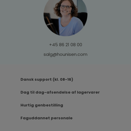
+45 86 21 08 00
salg@hounisen.com
Dansk support (kl. 08-16)
Dag til dag-afsendelse af lagervarer
Hurtig genbestilling
Faguddannet personale