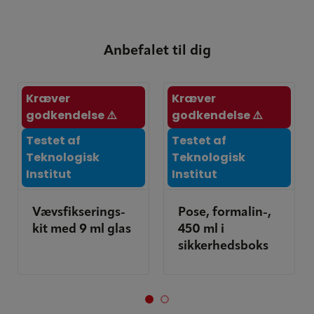
Anbefalet til dig
Kræver
Kræver
godkendelse ⚠️
godkendelse ⚠️
Testet af
Testet af
Teknologisk
Teknologisk
Institut
Institut
Vævsfikserings-
Pose, formalin-,
kit med 9 ml glas
450 ml i
sikkerhedsboks