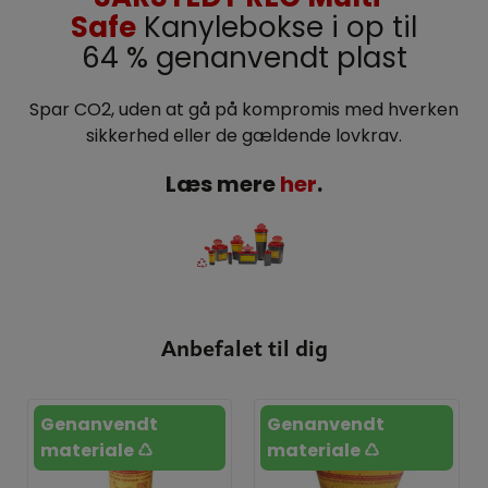
Safe
Kanylebokse i op til
64 % genanvendt plast
Spar CO2, uden at gå på kompromis med hverken
sikkerhed eller de gældende lovkrav.
Læs mere
her
.
Anbefalet til dig
Genanvendt
Genanvendt
materiale ♺
materiale ♺