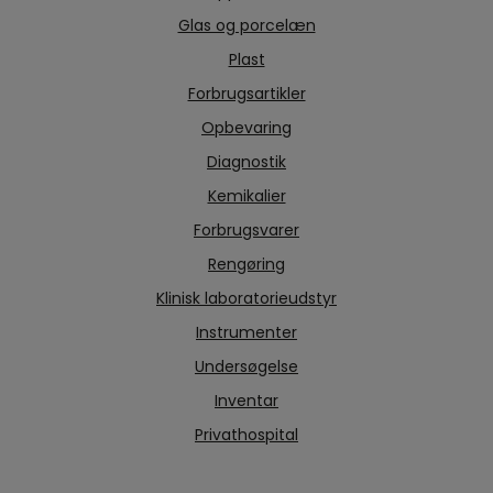
Glas og porcelæn
Plast
Forbrugsartikler
Opbevaring
Diagnostik
Kemikalier
Forbrugsvarer
Rengøring
Klinisk laboratorieudstyr
Instrumenter
Undersøgelse
Inventar
Privathospital