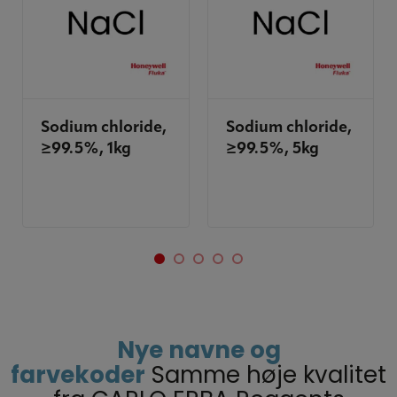
Sodium chloride,
Sodium chloride,
≥99.5%, 1kg
≥99.5%, 5kg
Nye navne og
farvekoder
Samme høje kvalitet