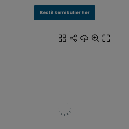
Bestil kemikalier her