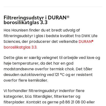
Filtreringsudstyr i DURAN®
borosilikatglas 3.3
Hos Hounisen finder du et bredt udvalg af
filtreringsudstyr i glas i bedste kvalitet fra DWK Life
Sciences, der producerer det velkendte
DURAN®
borosilikatglas 3.3
.
Dette glas er særlig velegnet til arbejde ved lave og
høje temperaturer, da det har en god
modstandsevne overfor termisk chok. Det tåler
desuden autoklavering ved 121 °C og er resistent
overfor flere kemikalier.
Vi forhandler filtreringsudstyr indenfor flere
kategorier, bl.a. filterdigler, filterkerter og
filterplader. Kontakt os gerne på 86 21 08 00 eller