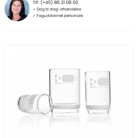
Tlf. (+45) 86 21 08 00
✓ Dag til dag-afsendelse
✓ Faguddannet personale