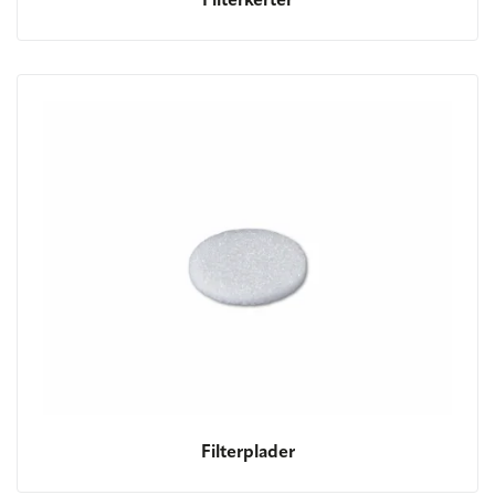
Filterkerter
Filterplader