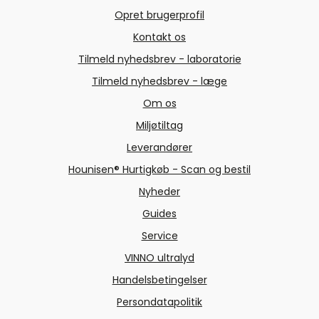
Opret brugerprofil
Kontakt os
Tilmeld nyhedsbrev - laboratorie
Tilmeld nyhedsbrev - læge
Om os
Miljøtiltag
Leverandører
Hounisen® Hurtigkøb - Scan og bestil
Nyheder
Guides
Service
VINNO ultralyd
Handelsbetingelser
Persondatapolitik