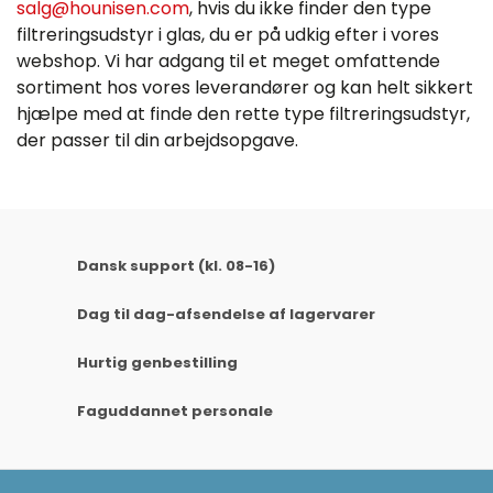
salg@hounisen.com
, hvis du ikke finder den type
filtreringsudstyr i glas, du er på udkig efter i vores
webshop. Vi har adgang til et meget omfattende
sortiment hos vores leverandører og kan helt sikkert
hjælpe med at finde den rette type filtreringsudstyr,
der passer til din arbejdsopgave.
Dansk support (kl. 08-16)
Dag til dag-afsendelse af lagervarer
Hurtig genbestilling
Faguddannet personale