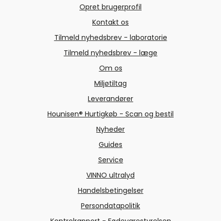
Opret brugerprofil
Kontakt os
Tilmeld nyhedsbrev - laboratorie
Tilmeld nyhedsbrev - læge
Om os
Miljøtiltag
Leverandører
Hounisen® Hurtigkøb - Scan og bestil
Nyheder
Guides
Service
VINNO ultralyd
Handelsbetingelser
Persondatapolitik