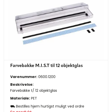
Farvebakke M.I.S.T til 12 objektglas
Varenummer:
0600.1200
Beskrivelse:
Farvebakke t/ 12 objektglas
Materiale:
PET
⛟ Bestilles hjem hurtigst muligt ved ordre