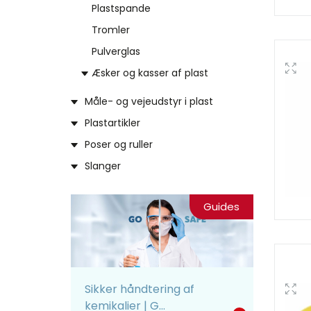
Plastspande
Tromler
Pulverglas
Æsker og kasser af plast
Måle- og vejeudstyr i plast
Plastartikler
Poser og ruller
Slanger
Guides
Sikker håndtering af
kemikalier | G...