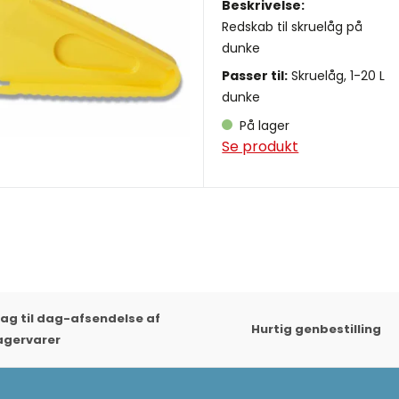
Beskrivelse:
Redskab til skruelåg på
dunke
Passer til:
Skruelåg, 1-20 L
dunke
På lager
Se produkt
ag til dag-afsendelse af
Hurtig genbestilling
agervarer