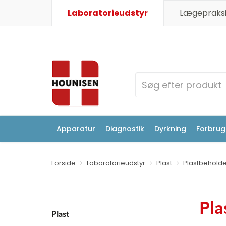
Laboratorieudstyr
Lægepraksi
Apparatur
Diagnostik
Dyrkning
Forbrugs
Forside
Laboratorieudstyr
Plast
Plastbehold
Pla
Plast