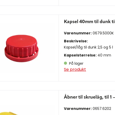
Kapsel 40mm til dunk til 
Varenummer:
0679.5000K
Beskrivelse:
Kapsel/låg til dunk 2,5 og 5 l
Kapselstørrelse:
40 mm
På lager
Se produkt
Åbner til skruelåg, til 1
Varenummer:
0657.6202