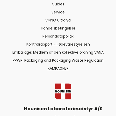
Guides
Service
VINNO ultralyd
Handelsbetingelser
Persondatapolitik
Kontrolrapport - Fødevarestyrelsen
Emballage: Medlem af den kollektive ordning VANA
PPWR: Packaging and Packaging Waste Regulation
KAMPAGNER
Hounisen Laboratorieudstyr A/S