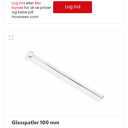
Log ind
eller
Bliv
Log ind
kunde
for at se priser
og købe på
Hounisen.com
Glasspatler 100 mm