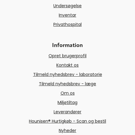
Undersøgelse
Inventar
Privathospital
Information
Opret brugerprofil
Kontakt os
Tilmeld nyhedsbrev - laboratorie
Tilmeld nyhedsbrev - læge
Om os
Miljøtiltag
Leverandører
Hounisen® Hurtigkøb - Scan og bestil
Nyheder