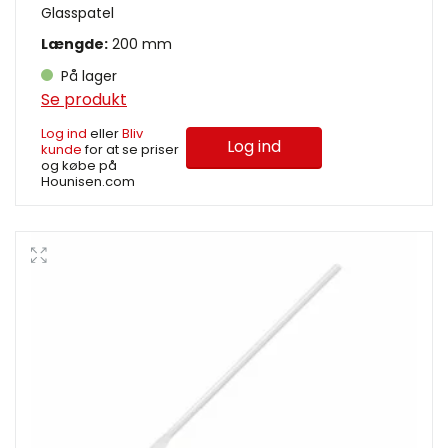
Glasspatel
Længde:
200 mm
På lager
Se produkt
Log ind
eller
Bliv
Log ind
kunde
for at se priser
og købe på
Hounisen.com