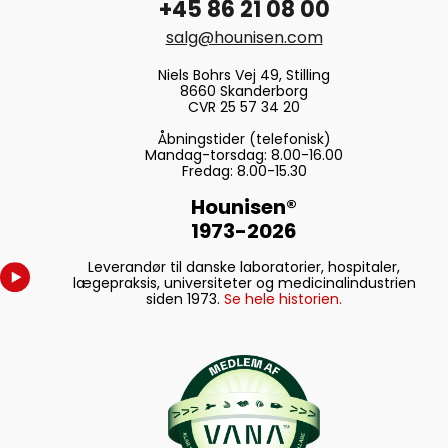
+45 86 21 08 00
salg@hounisen.com
Niels Bohrs Vej 49, Stilling
8660 Skanderborg
CVR 25 57 34 20
Åbningstider (telefonisk)
Mandag-torsdag: 8.00-16.00
Fredag: 8.00-15.30
Hounisen®
1973-2026
Leverandør til danske laboratorier, hospitaler,
lægepraksis, universiteter og medicinalindustrien
siden 1973.
Se hele historien.