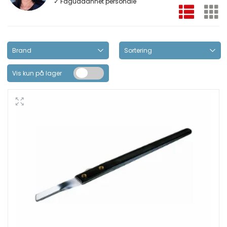
✓ Faguddannet personale
Vis kun på lager