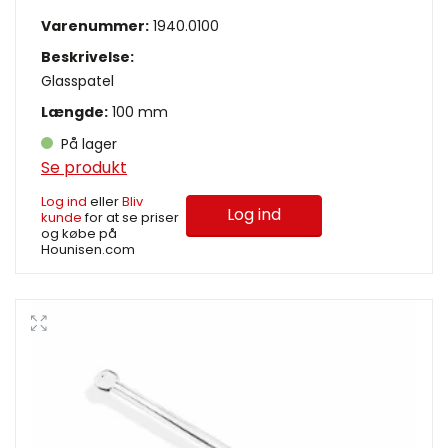
Varenummer:
1940.0100
Beskrivelse:
Glasspatel
Længde:
100 mm
På lager
Se produkt
Log ind
eller
Bliv
Log ind
kunde
for at se priser
og købe på
Hounisen.com