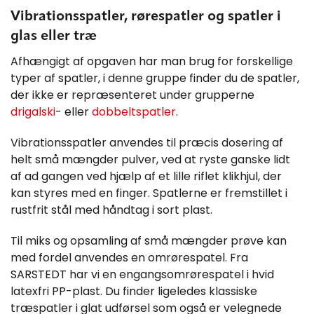
Vibrationsspatler, rørespatler og spatler i
glas eller træ
Afhængigt af opgaven har man brug for forskellige
typer af spatler, i denne gruppe finder du de spatler,
der ikke er repræsenteret under grupperne
drigalski
- eller
dobbeltspatler
.
Vibrationsspatler anvendes til præcis dosering af
helt små mængder pulver, ved at ryste ganske lidt
af ad gangen ved hjælp af et lille riflet klikhjul, der
kan styres med en finger. Spatlerne er fremstillet i
rustfrit stål med håndtag i sort plast.
Til miks og opsamling af små mængder prøve kan
med fordel anvendes en omrørespatel. Fra
SARSTEDT har vi en engangsomrørespatel i hvid
latexfri PP-plast. Du finder ligeledes klassiske
træspatler i glat udførsel som også er velegnede