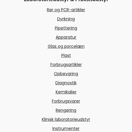
Rør og PCR-artikler
Dyrkning
Pipettering
Apparatur
Glas og porcelæn
Plast
Forbrugsartikler
Opbevaring
Diagnostik
Kemikalier
Forbrugsvarer
Rengøring
Klinisk laboratorieudstyr
Instrumenter