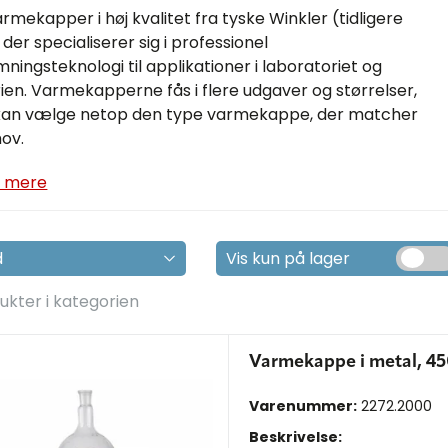
armekapper i høj kvalitet fra tyske Winkler (tidligere
der specialiserer sig i professionel
ningsteknologi til applikationer i laboratoriet og
rien. Varmekapperne fås i flere udgaver og størrelser,
kan vælge netop den type varmekappe, der matcher
hov.
 mere
Vis kun på lager
ukter i kategorien
Varmekappe i metal, 450
Varenummer:
2272.2000
Beskrivelse: