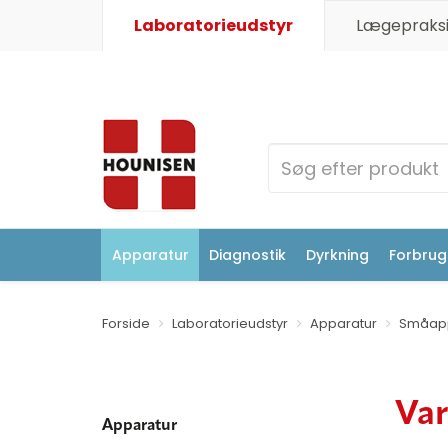
Laboratorieudstyr
Lægepraksi
Apparatur
Diagnostik
Dyrkning
Forbrugs
Forside
Laboratorieudstyr
Apparatur
Småapp
Va
Apparatur