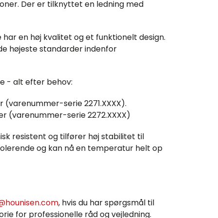
oner. Der er tilknyttet en ledning med
har en høj kvalitet og et funktionelt design.
 de højeste standarder indenfor
- alt efter behov:
r (varenummer-serie 2271.XXXX).
 (varenummer-serie 2272.XXXX)
sistent og tilfører høj stabilitet til
olerende og kan nå en temperatur helt op
@hounisen.com
, hvis du har spørgsmål til
rie for professionelle råd og vejledning.