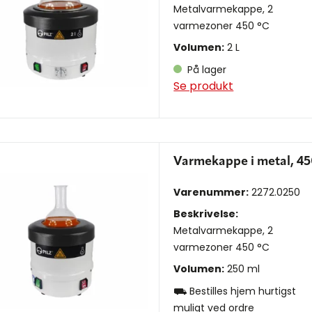
Metalvarmekappe, 2
varmezoner 450 °C
Volumen:
2 L
På lager
Se produkt
Varmekappe i metal, 45
Varenummer:
2272.0250
Beskrivelse:
Metalvarmekappe, 2
varmezoner 450 °C
Volumen:
250 ml
⛟ Bestilles hjem hurtigst
muligt ved ordre