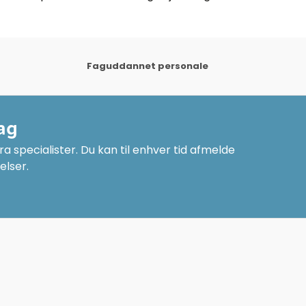
Faguddannet personale
ag
a specialister. Du kan til enhver tid afmelde
elser.