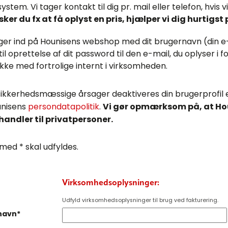
ystem. Vi tager kontakt til dig pr. mail eller telefon, hvis
ker du fx at få oplyst en pris, hjælper vi dig hurtigst på
ger ind på Hounisens webshop med dit brugernavn (din e-
 til oprettelse af dit password til den e-mail, du oplyser i
ikke med fortrolige internt i virksomheden.
sikkerhedsmæssige årsager deaktiveres din brugerprofil e
nisens
persondatapolitik
.
Vi gør opmærksom på, at Hou
handler til privatpersoner.
 med * skal udfyldes.
Virksomhedsoplysninger:
Udfyld virksomhedsoplysninger til brug ved fakturering.
navn*