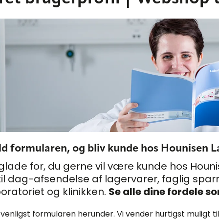
d formularen, og bliv kunde hos Hounisen L
 glade for, du gerne vil være kunde hos Houni
il dag-afsendelse af lagervarer, faglig sparrin
aboratoriet og klinikken.
Se alle dine fordele 
 venligst formularen herunder. Vi vender hurtigst muligt ti