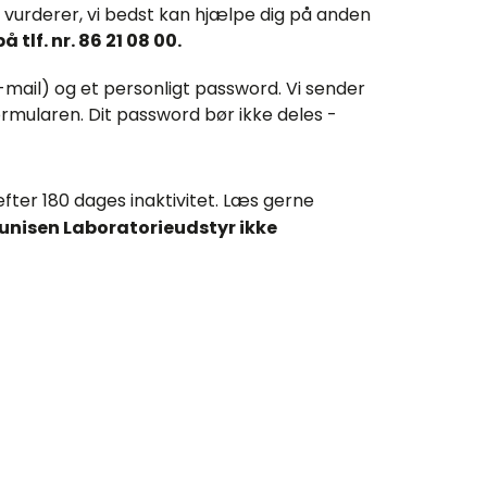
 vi vurderer, vi bedst kan hjælpe dig på anden
 tlf. nr. 86 21 08 00.
mail) og et personligt password. Vi sender
 formularen. Dit password bør ikke deles -
fter 180 dages inaktivitet. Læs gerne
nisen Laboratorieudstyr ikke