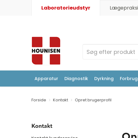
Laboratorieudstyr
Lægepraksi
Apparatur
Diagnostik
Dyrkning
Forbrugs
Forside
Kontakt
Opret brugerprofil
Kontakt
Opr