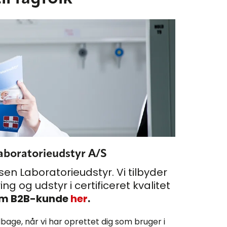
aboratorieudstyr A/S
sen Laboratorieudstyr. Vi tilbyder
g og udstyr i certificeret kvalitet
som B2B-kunde
her
.
lbage, når vi har oprettet dig som bruger i