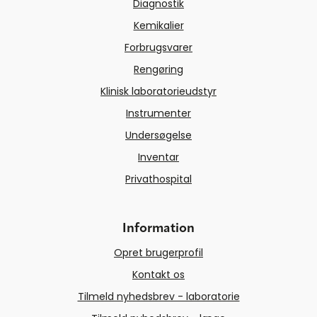
Diagnostik
Kemikalier
Forbrugsvarer
Rengøring
Klinisk laboratorieudstyr
Instrumenter
Undersøgelse
Inventar
Privathospital
Information
Opret brugerprofil
Kontakt os
Tilmeld nyhedsbrev - laboratorie