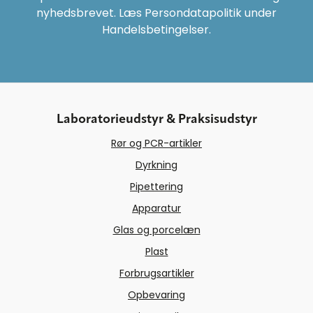
nyhedsbrevet. Læs Persondatapolitik under
Handelsbetingelser.
Laboratorieudstyr & Praksisudstyr
Rør og PCR-artikler
Dyrkning
Pipettering
Apparatur
Glas og porcelæn
Plast
Forbrugsartikler
Opbevaring