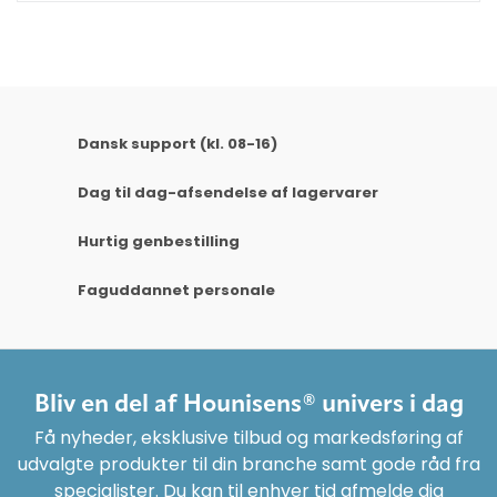
Dansk support (kl. 08-16)
Dag til dag-afsendelse af lagervarer
Hurtig genbestilling
Faguddannet personale
Bliv en del af Hounisens® univers i dag
Få nyheder, eksklusive tilbud og markedsføring af
udvalgte produkter til din branche samt gode råd fra
specialister. Du kan til enhver tid afmelde dig