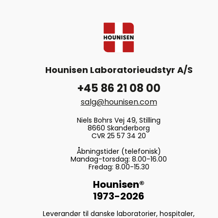
Hounisen Laboratorieudstyr A/S
+45 86 21 08 00
salg@hounisen.com
Niels Bohrs Vej 49, Stilling
8660 Skanderborg
CVR 25 57 34 20
Åbningstider (telefonisk)
Mandag-torsdag: 8.00-16.00
Fredag: 8.00-15.30
Hounisen®
1973-2026
Leverandør til danske laboratorier, hospitaler,