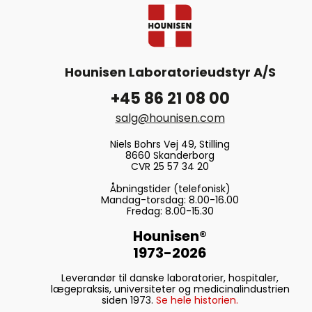
Hounisen Laboratorieudstyr A/S
+45 86 21 08 00
salg@hounisen.com
Niels Bohrs Vej 49, Stilling
8660 Skanderborg
CVR 25 57 34 20
Åbningstider (telefonisk)
Mandag-torsdag: 8.00-16.00
Fredag: 8.00-15.30
Hounisen®
1973-2026
Leverandør til danske laboratorier, hospitaler,
lægepraksis, universiteter og medicinalindustrien
siden 1973.
Se hele historien.