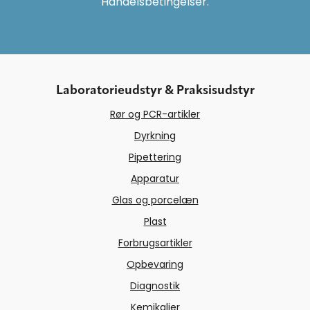
Handelsbetingelser.
Laboratorieudstyr & Praksisudstyr
Rør og PCR-artikler
Dyrkning
Pipettering
Apparatur
Glas og porcelæn
Plast
Forbrugsartikler
Opbevaring
Diagnostik
Kemikalier