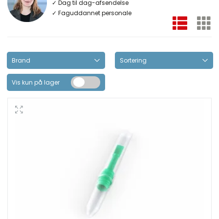
✓ Dag til dag-afsendelse
✓ Faguddannet personale
Vis kun på lager