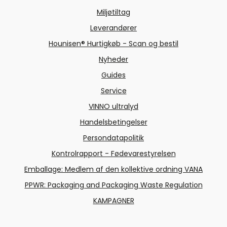
Miljøtiltag
Leverandører
Hounisen® Hurtigkøb - Scan og bestil
Nyheder
Guides
Service
VINNO ultralyd
Handelsbetingelser
Persondatapolitik
Kontrolrapport - Fødevarestyrelsen
Emballage: Medlem af den kollektive ordning VANA
PPWR: Packaging and Packaging Waste Regulation
KAMPAGNER