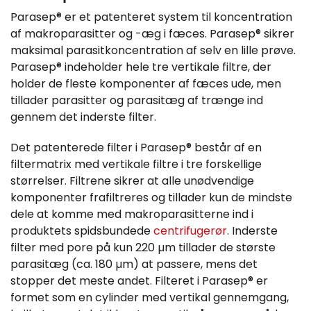
Parasep® er et patenteret system til koncentration
af makroparasitter og -æg i fæces. Parasep® sikrer
maksimal parasitkoncentration af selv en lille prøve.
Parasep® indeholder hele tre vertikale filtre, der
holder de fleste komponenter af fæces ude, men
tillader parasitter og parasitæg af trænge ind
gennem det inderste filter.
Det patenterede filter i Parasep® består af en
filtermatrix med vertikale filtre i tre forskellige
størrelser. Filtrene sikrer at alle unødvendige
komponenter frafiltreres og tillader kun de mindste
dele at komme med makroparasitterne ind i
produktets spidsbundede
centrifugerør
. Inderste
filter med pore på kun 220 µm tillader de største
parasitæg (ca. 180 µm) at passere, mens det
stopper det meste andet. Filteret i Parasep® er
formet som en cylinder med vertikal gennemgang,