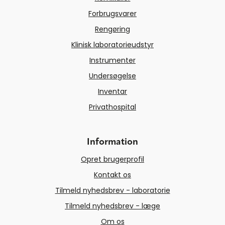
Forbrugsvarer
Rengøring
Klinisk laboratorieudstyr
Instrumenter
Undersøgelse
Inventar
Privathospital
Information
Opret brugerprofil
Kontakt os
Tilmeld nyhedsbrev - laboratorie
Tilmeld nyhedsbrev - læge
Om os