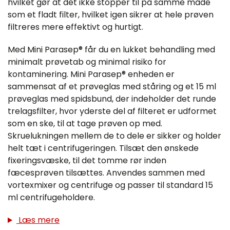
hvilket gør at det ikke stopper til på samme måde
som et fladt filter, hvilket igen sikrer at hele prøven
filtreres mere effektivt og hurtigt.
Med Mini Parasep® får du en lukket behandling med
minimalt prøvetab og minimal risiko for
kontaminering. Mini Parasep® enheden er
sammensat af et prøveglas med ståring og et 15 ml
prøveglas med spidsbund, der indeholder det runde
trelagsfilter, hvor yderste del af filteret er udformet
som en ske, til at tage prøven op med.
Skruelukningen mellem de to dele er sikker og holder
helt tæt i centrifugeringen. Tilsæt den ønskede
fixeringsvæske, til det tomme rør inden
fæcesprøven tilsættes. Anvendes sammen med
vortexmixer og centrifuge og passer til standard 15
ml centrifugeholdere.
Læs mere