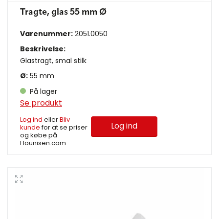
Tragte, glas 55 mm Ø
Varenummer:
2051.0050
Beskrivelse:
Glastragt, smal stilk
Ø:
55 mm
På lager
Se produkt
Log ind
eller
Bliv
Log ind
kunde
for at se priser
og købe på
Hounisen.com