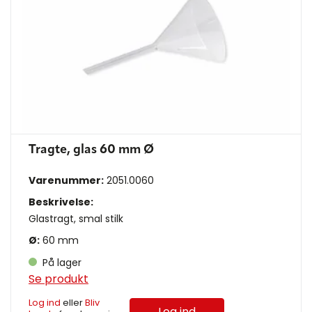
Tragte, glas 60 mm Ø
Varenummer:
2051.0060
Beskrivelse:
Glastragt, smal stilk
Ø:
60 mm
På lager
Se produkt
Log ind
eller
Bliv
Log ind