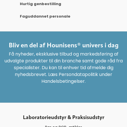
Hurtig genbestilling
Faguddannet personale
Bliv en del af Hounisens® univers i dag
Få nyheder, eksklusive tilbud og markedsføring af
udvalgte produkter til din branche samt gode råd fra
specialister. Du kan til enhver tid afmelde dig
nyhedsbrevet. Læs Persondatapolitik under
Handelsbetingelser.
Laboratorieudstyr & Praksisudstyr