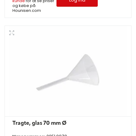
kunde
for at se priser
og købe på
Hounisen.com
Tragte, glas 70 mm Ø