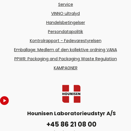
Service
VINNO ultralyd
Handelsbetingelser
Persondatapolitik
Kontrolrapport - Fødevarestyrelsen
Emballage: Medlem af den kollektive ordning VANA
PPWR: Packaging and Packaging Waste Regulation
KAMPAGNER
Hounisen Laboratorieudstyr A/S
+45 86 21 08 00