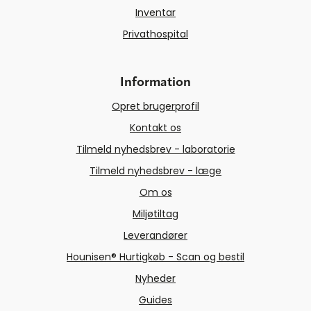
Inventar
Privathospital
Information
Opret brugerprofil
Kontakt os
Tilmeld nyhedsbrev - laboratorie
Tilmeld nyhedsbrev - læge
Om os
Miljøtiltag
Leverandører
Hounisen® Hurtigkøb - Scan og bestil
Nyheder
Guides