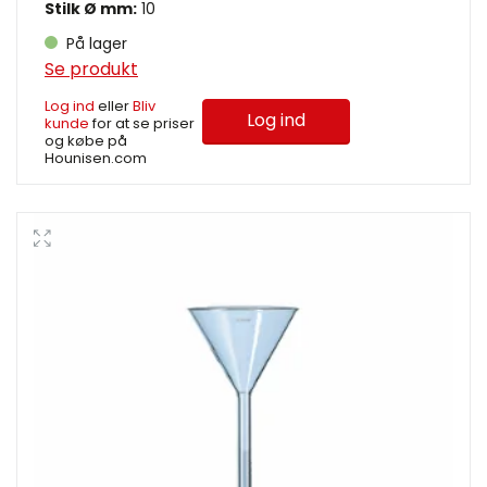
Stilk Ø mm:
10
På lager
Se produkt
Log ind
eller
Bliv
Log ind
kunde
for at se priser
og købe på
Hounisen.com