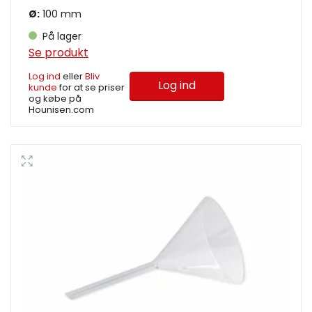
Ø:
100 mm
På lager
Se produkt
Log ind
eller
Bliv
Log ind
kunde
for at se priser
og købe på
Hounisen.com