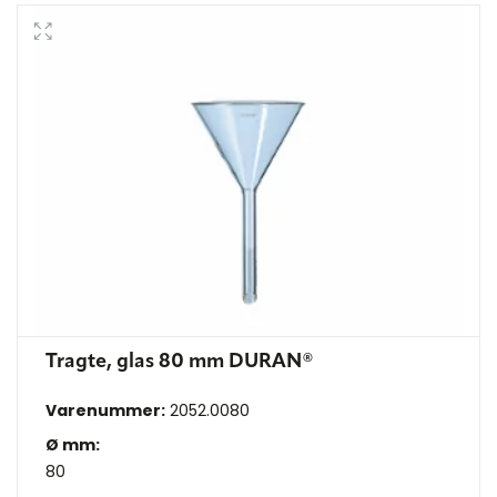
Tragte, glas 80 mm DURAN®
Varenummer:
2052.0080
Ø mm:
80