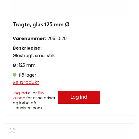
Tragte, glas 125 mm Ø
Varenummer:
2051.0120
Beskrivelse:
Glastragt, smal stilk
Ø:
125 mm
På lager
Se produkt
Log ind
eller
Bliv
Log ind
kunde
for at se priser
og købe på
Hounisen.com