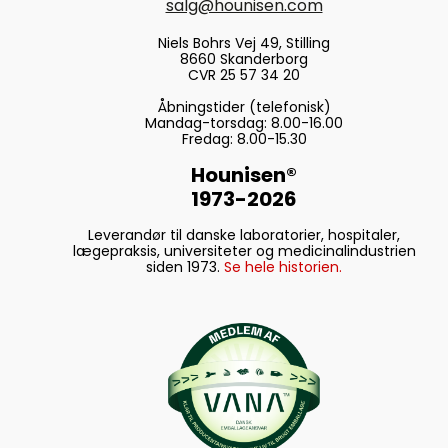
salg@hounisen.com
Niels Bohrs Vej 49, Stilling
8660 Skanderborg
CVR 25 57 34 20
Åbningstider (telefonisk)
Mandag-torsdag: 8.00-16.00
Fredag: 8.00-15.30
Hounisen®
1973-2026
Leverandør til danske laboratorier, hospitaler,
lægepraksis, universiteter og medicinalindustrien
siden 1973.
Se hele historien.