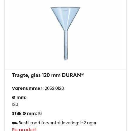
Tragte, glas 120 mm DURAN®
Varenummer:
2052.0120
Ø mm:
120
Stilk Ø mm:
16
⛟ Bestil med forventet levering: 1-2 uger
Se produkt