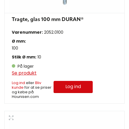
Tragte, glas 100 mm DURAN®
Varenummer:
2052.0100
Ø mm:
100
Stilk Ø mm:
10
På lager
Se produkt
Log ind
eller
Bliv
Log ind
kunde
for at se priser
og købe på
Hounisen.com