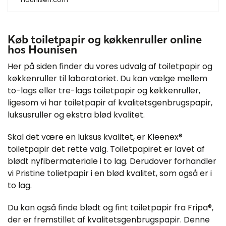
Køb toiletpapir og køkkenruller online
hos Hounisen
Her på siden finder du vores udvalg af toiletpapir og
køkkenruller til laboratoriet. Du kan vælge mellem
to-lags eller tre-lags toiletpapir og køkkenruller,
ligesom vi har toiletpapir af kvalitetsgenbrugspapir,
luksusruller og ekstra blød kvalitet.
Skal det være en luksus kvalitet, er Kleenex®
toiletpapir det rette valg. Toiletpapiret er lavet af
blødt nyfibermateriale i to lag. Derudover forhandler
vi Pristine tolietpapir i en blød kvalitet, som også er i
to lag.
Du kan også finde blødt og fint toiletpapir fra Fripa®,
der er fremstillet af kvalitetsgenbrugspapir. Denne