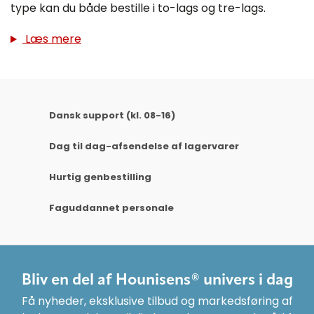
type kan du både bestille i to-lags og tre-lags.
Læs mere
Dansk support (kl. 08-16)
Dag til dag-afsendelse af lagervarer
Hurtig genbestilling
Faguddannet personale
Bliv en del af Hounisens® univers i dag
Få nyheder, eksklusive tilbud og markedsføring af