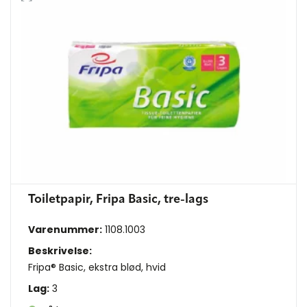
Toiletpapir, Fripa Basic, tre-lags
Varenummer:
1108.1003
Beskrivelse:
Fripa® Basic, ekstra blød, hvid
Lag:
3