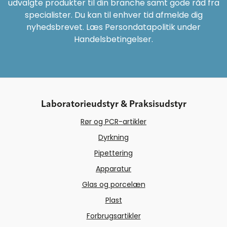
udvalgte produkter til din branche samt gode råd fra
specialister. Du kan til enhver tid afmelde dig
nyhedsbrevet. Læs Persondatapolitik under
Handelsbetingelser.
Laboratorieudstyr & Praksisudstyr
Rør og PCR-artikler
Dyrkning
Pipettering
Apparatur
Glas og porcelæn
Plast
Forbrugsartikler