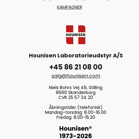
KAMPAGNER
Hounisen Laboratorieudstyr A/S
+45 86 21 08 00
salg@hounisen.com
Niels Bohrs Vej 49, Stilling
8660 Skanderborg
CVR 25 57 34 20
Åbningstider (telefonisk)
Mandag-torsdag: 8.00-16.00
Fredag: 8.00-15.30
Hounisen®
1973-2026