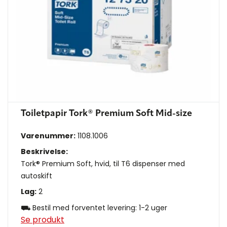
Toiletpapir Tork® Premium Soft Mid-size
Varenummer:
1108.1006
Beskrivelse:
Tork® Premium Soft, hvid, til T6 dispenser med
autoskift
Lag:
2
⛟ Bestil med forventet levering: 1-2 uger
Se produkt