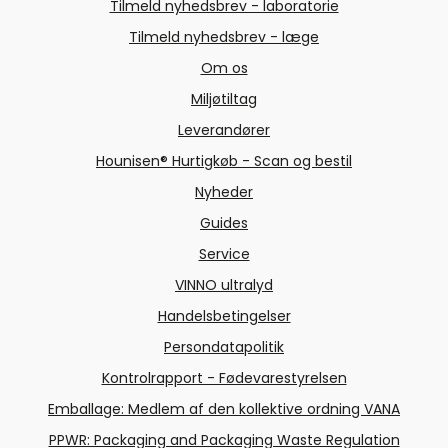
Tilmeld nyhedsbrev - laboratorie
Tilmeld nyhedsbrev - læge
Om os
Miljøtiltag
Leverandører
Hounisen® Hurtigkøb - Scan og bestil
Nyheder
Guides
Service
VINNO ultralyd
Handelsbetingelser
Persondatapolitik
Kontrolrapport - Fødevarestyrelsen
Emballage: Medlem af den kollektive ordning VANA
PPWR: Packaging and Packaging Waste Regulation