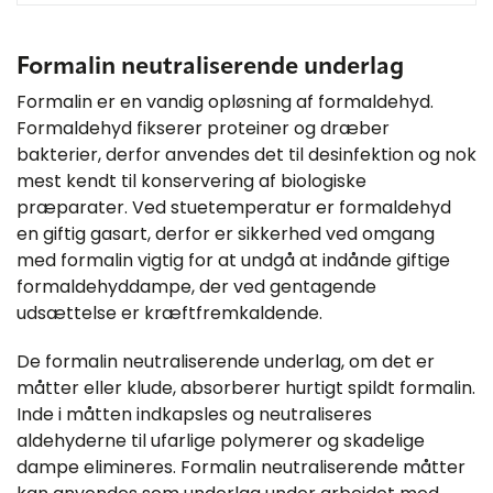
Formalin neutraliserende underlag
Formalin er en vandig opløsning af formaldehyd.
Formaldehyd fikserer proteiner og dræber
bakterier, derfor anvendes det til desinfektion og nok
mest kendt til konservering af biologiske
præparater. Ved stuetemperatur er formaldehyd
en giftig gasart, derfor er sikkerhed ved omgang
med formalin vigtig for at undgå at indånde giftige
formaldehyddampe, der ved gentagende
udsættelse er kræftfremkaldende.
De formalin neutraliserende underlag, om det er
måtter eller klude, absorberer hurtigt spildt formalin.
Inde i måtten indkapsles og neutraliseres
aldehyderne til ufarlige polymerer og skadelige
dampe elimineres. Formalin neutraliserende måtter