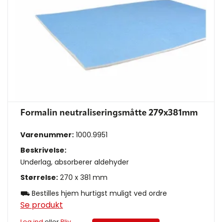
Formalin neutraliseringsmåtte 279x381mm
Varenummer:
1000.9951
Beskrivelse:
Underlag, absorberer aldehyder
Størrelse:
270 x 381 mm
⛟ Bestilles hjem hurtigst muligt ved ordre
Se produkt
Log ind
eller
Bliv