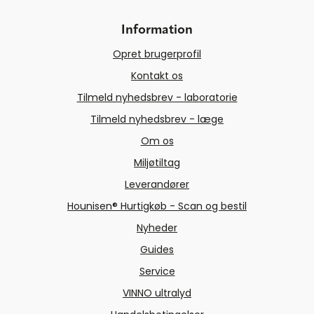
Information
Opret brugerprofil
Kontakt os
Tilmeld nyhedsbrev - laboratorie
Tilmeld nyhedsbrev - læge
Om os
Miljøtiltag
Leverandører
Hounisen® Hurtigkøb - Scan og bestil
Nyheder
Guides
Service
VINNO ultralyd