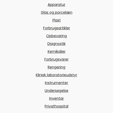
Apparatur
Glas og porcelæn
Plast
Forbrugsartikler
Opbevaring
Diagnostik
Kemikalier
Forbrugsvarer
Rengøring
Klinisk laboratorieudstyr
Instrumenter
Undersøgelse
Inventar
Privathospital