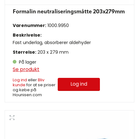
Formalin neutraliseringsmåtte 203x279mm
Varenummer:
1000.9950
Beskrivelse:
Fast underlag, absorberer aldehyder
Størrelse:
203 x 279 mm
På lager
Se produkt
Log ind
eller
Bliv
Log ind
kunde
for at se priser
og købe på
Hounisen.com