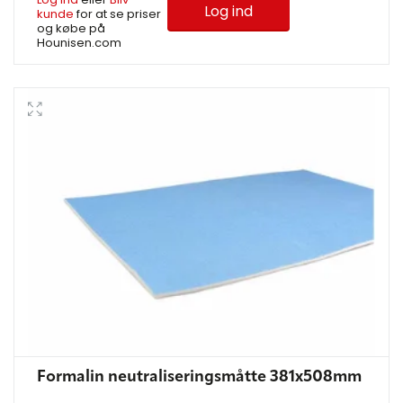
Log ind
kunde
for at se priser
og købe på
Hounisen.com
Formalin neutraliseringsmåtte 381x508mm