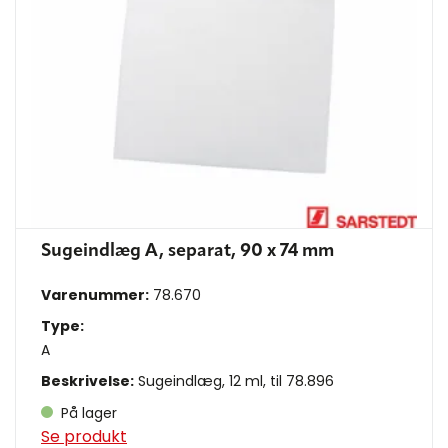
Sugeindlæg A, separat, 90 x 74 mm
Varenummer:
78.670
Type:
A
Beskrivelse:
Sugeindlæg, 12 ml, til 78.896
På lager
Se produkt