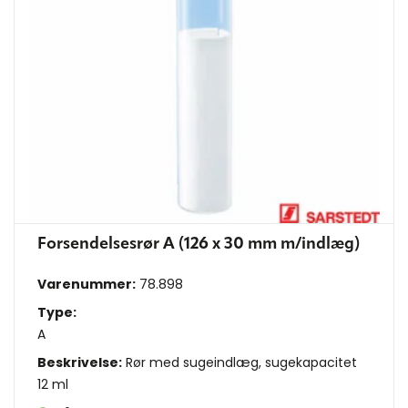
Forsendelsesrør A (126 x 30 mm m/indlæg)
Varenummer:
78.898
Type:
A
Beskrivelse:
Rør med sugeindlæg, sugekapacitet
12 ml