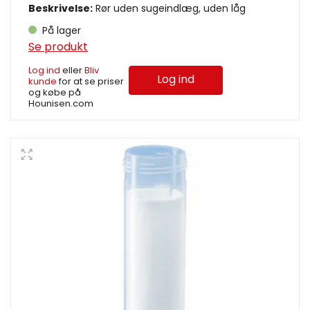
Beskrivelse:
Rør uden sugeindlæg, uden låg
På lager
Se produkt
Log ind
eller
Bliv
Log ind
kunde
for at se priser
og købe på
Hounisen.com