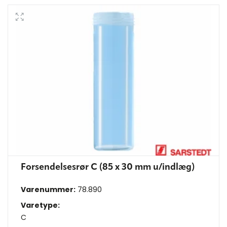
Forsendelsesrør C (85 x 30 mm u/indlæg)
Varenummer:
78.890
Varetype:
C