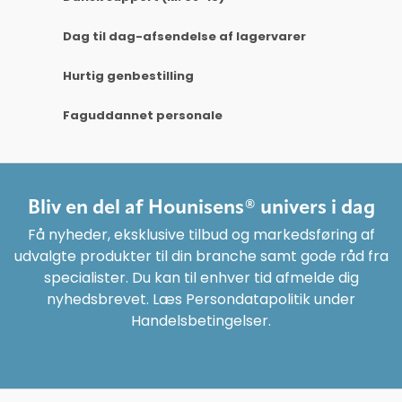
Dag til dag-afsendelse af lagervarer
Hurtig genbestilling
Faguddannet personale
Bliv en del af Hounisens® univers i dag
Få nyheder, eksklusive tilbud og markedsføring af
udvalgte produkter til din branche samt gode råd fra
specialister. Du kan til enhver tid afmelde dig
nyhedsbrevet. Læs Persondatapolitik under
Handelsbetingelser.