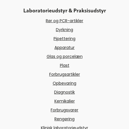
Laboratorieudstyr & Praksisudstyr
Rør og PCR-artikler
Dyrkning
Pipettering
Apparatur
Glas og porcelæn
Plast
Forbrugsartikler
Opbevaring
Diagnostik
Kemikalier
Forbrugsvarer
Rengøring
Klinisk laboratorieudstyr