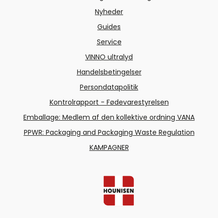
Nyheder
Guides
Service
VINNO ultralyd
Handelsbetingelser
Persondatapolitik
Kontrolrapport - Fødevarestyrelsen
Emballage: Medlem af den kollektive ordning VANA
PPWR: Packaging and Packaging Waste Regulation
KAMPAGNER