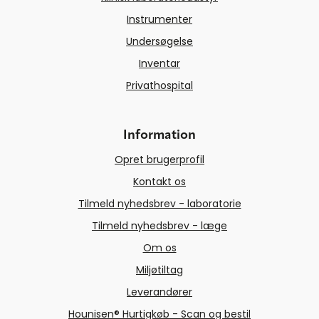
Instrumenter
Undersøgelse
Inventar
Privathospital
Information
Opret brugerprofil
Kontakt os
Tilmeld nyhedsbrev - laboratorie
Tilmeld nyhedsbrev - læge
Om os
Miljøtiltag
Leverandører
Hounisen® Hurtigkøb - Scan og bestil