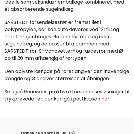
ideelle som sekundær emballage kombineret med
et absorberende sugeindlæg.
SARSTEDT forsendelsesrør er fremstillet i
polypropylen, der kan autoklaveres ved 121 °C og
derefter genbruges. Rørene fås med og uden
sugeindlæg, og de passer bl.a. sammen med
SARSTEDT rør, S-Monovetter® og fæcesrør med Ø
op til 20 mm afhængig af rørtypen.
Den oplyste længde på røret angiver den indvendige
længde og Ø angiver størrelsen af åbningen.
Se også Hounisens praktiske forsendelsesløsninger til
trykprøvede rør, der kan gå i postkassen
her
.
Dansk support (kl. 08-16)