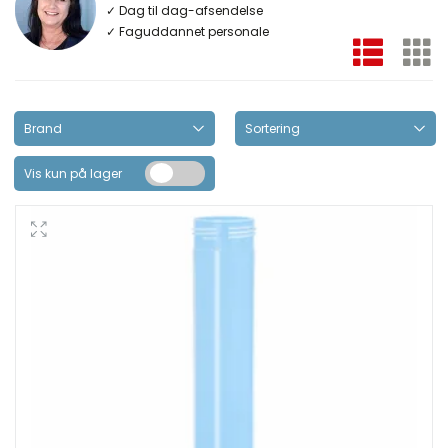
✓ Dag til dag-afsendelse
✓ Faguddannet personale
Vis kun på lager