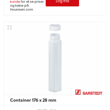
Log ind
kunde
for at se priser
og købe på
Hounisen.com
Container 176 x 28 mm