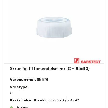
Skruelåg til forsendelsesrør (C = 85x30)
Varenummer:
65.676
Varetype:
C
Beskrivelse:
Skruelåg til 78.890 / 78.892