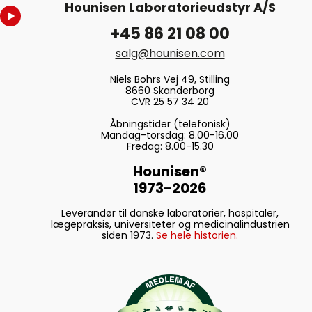
Hounisen Laboratorieudstyr A/S
+45 86 21 08 00
salg@hounisen.com
Niels Bohrs Vej 49, Stilling
8660 Skanderborg
CVR 25 57 34 20
Åbningstider (telefonisk)
Mandag-torsdag: 8.00-16.00
Fredag: 8.00-15.30
Hounisen®
1973-2026
Leverandør til danske laboratorier, hospitaler,
lægepraksis, universiteter og medicinalindustrien
siden 1973.
Se hele historien.