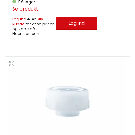
På lager
Se produkt
Log ind
eller
Bliv
Log ind
kunde
for at se priser
og købe på
Hounisen.com