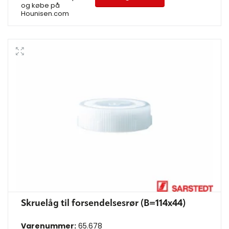
og købe på
Hounisen.com
Skruelåg til forsendelsesrør (B=114x44)
Varenummer:
65.678