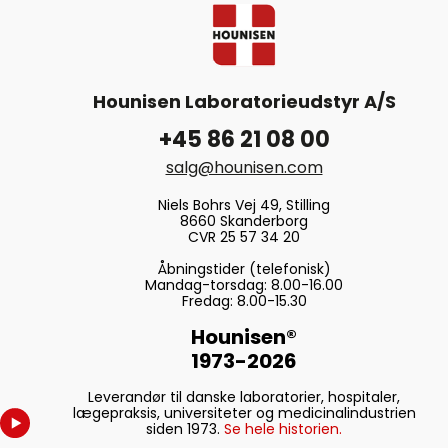
Hounisen Laboratorieudstyr A/S
+45 86 21 08 00
salg@hounisen.com
Niels Bohrs Vej 49, Stilling
8660 Skanderborg
CVR 25 57 34 20
Åbningstider (telefonisk)
Mandag-torsdag: 8.00-16.00
Fredag: 8.00-15.30
Hounisen®
1973-2026
Leverandør til danske laboratorier, hospitaler,
lægepraksis, universiteter og medicinalindustrien
siden 1973.
Se hele historien.