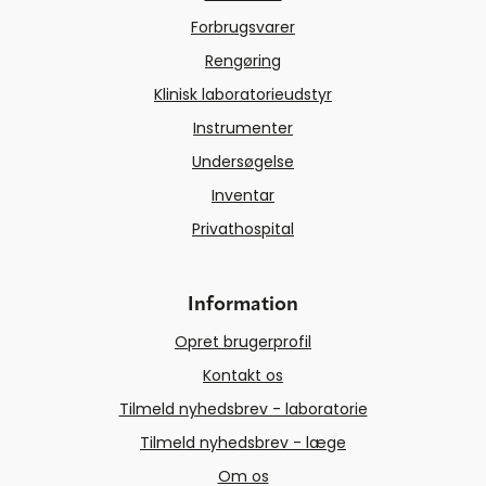
Forbrugsvarer
Rengøring
Klinisk laboratorieudstyr
Instrumenter
Undersøgelse
Inventar
Privathospital
Information
Opret brugerprofil
Kontakt os
Tilmeld nyhedsbrev - laboratorie
Tilmeld nyhedsbrev - læge
Om os