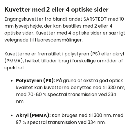
Kuvetter med 2 eller 4 optiske sider
Engangskuvetter fra blandt andet SARSTEDT med 10
mm lysvejshøjde, der kan bestilles med 2 eller 4
optiske sider. Kuvetter med 4 optiske sider er særligt
velegnede til fluorescensmålinger.
Kuvetterne er fremstillet i polystyren (PS) eller akryl
(PMMA), hvilket tillader brug i forskellige områder af
spektret:​
Polystyren (PS):
På grund af ekstra god optisk
kvalitet kan kuvetterne benyttes ned til 330 nm,
med 70-80 % spectral transmission ved 334
nm.
Akryl (PMMA):
Kan bruges ned til 300 nm, med
97 % spectral transmission ved 334 nm.