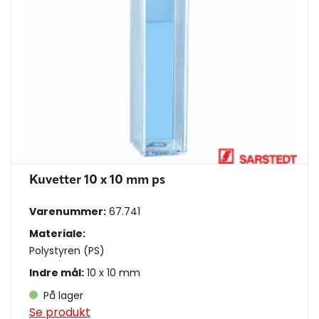
Kuvetter 10 x 10 mm ps
Varenummer:
67.741
Materiale:
Polystyren (PS)
Indre mål:
10 x 10 mm
På lager
Se produkt