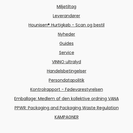
Miljøtiltag
Leverandører
Hounisen® Hurtigkøb - Scan og bestil
Nyheder
Guides
Service
VINNO ultralyd
Handelsbetingelser
Persondatapolitik
Kontrolrapport - Fødevarestyrelsen
Emballage: Medlem af den kollektive ordning VANA
PPWR: Packaging and Packaging Waste Regulation
KAMPAGNER