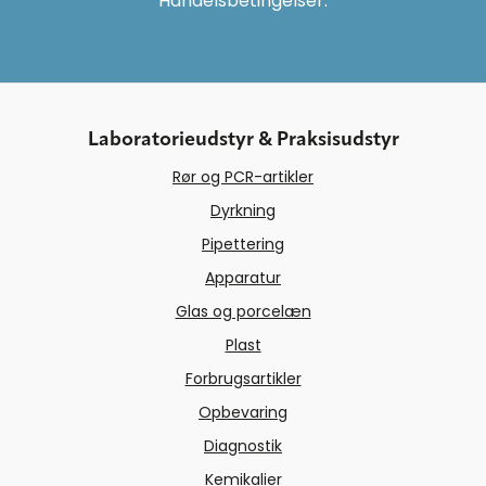
Handelsbetingelser.
Laboratorieudstyr & Praksisudstyr
Rør og PCR-artikler
Dyrkning
Pipettering
Apparatur
Glas og porcelæn
Plast
Forbrugsartikler
Opbevaring
Diagnostik
Kemikalier