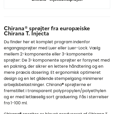
Chirana® sprøjter fra europæiske
Chirana T. Injecta
Du finder her et komplet program indenfor
engangssprøjter med Luer eller Luer-Lock. Vælg
mellem 2-komponente eller 3-komponente
sprøjter: De 3-komponente sprøjter er forsynet med
en pakning, der sikrer en lettere håndtering og en
mere præcis dosering. Et ergonomisk optimeret
design og en let glidende stempelgang minimerer
arbejdsbelastninger. Chirana® sprøjterne er
fremstillet i transparent polypropylen/polyethylen
og er med letlæselig sort graduering. Fås i størrelser
fra 1-100 ml.