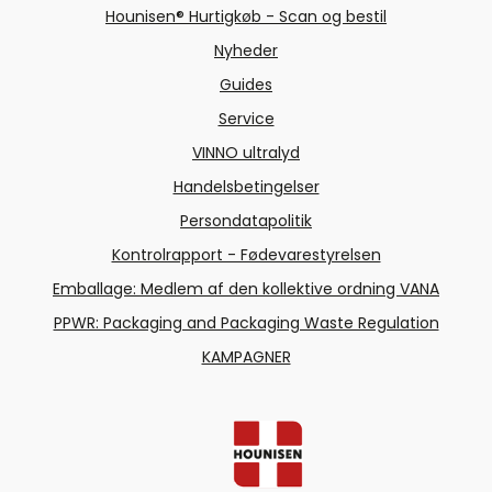
Hounisen® Hurtigkøb - Scan og bestil
Nyheder
Guides
Service
VINNO ultralyd
Handelsbetingelser
Persondatapolitik
Kontrolrapport - Fødevarestyrelsen
Emballage: Medlem af den kollektive ordning VANA
PPWR: Packaging and Packaging Waste Regulation
KAMPAGNER