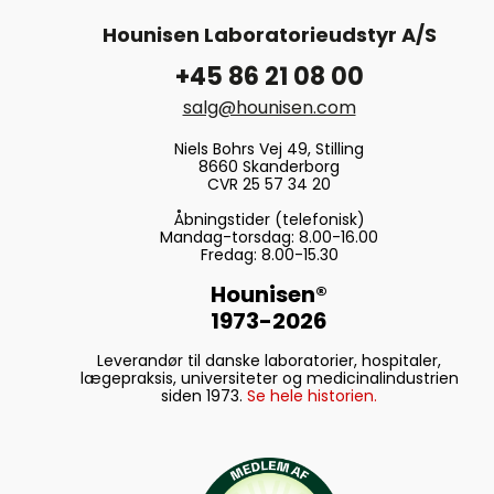
Hounisen Laboratorieudstyr A/S
+45 86 21 08 00
salg@hounisen.com
Niels Bohrs Vej 49, Stilling
8660 Skanderborg
CVR 25 57 34 20
Åbningstider (telefonisk)
Mandag-torsdag: 8.00-16.00
Fredag: 8.00-15.30
Hounisen®
1973-2026
Leverandør til danske laboratorier, hospitaler,
lægepraksis, universiteter og medicinalindustrien
siden 1973.
Se hele historien.