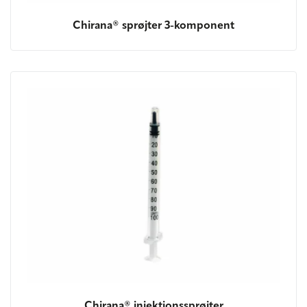
Chirana® sprøjter 3-komponent
Chirana® injektionssprøjter