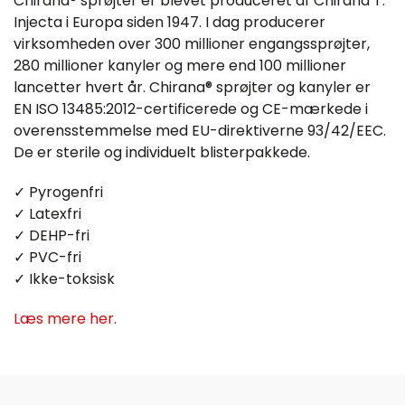
Chirana® sprøjter er blevet produceret af Chirana T.
Injecta i Europa siden 1947. I dag producerer
virksomheden over 300 millioner engangssprøjter,
280 millioner kanyler og mere end 100 millioner
lancetter hvert år. Chirana® sprøjter og kanyler er
EN ISO 13485:2012-certificerede og CE-mærkede i
overensstemmelse med EU-direktiverne 93/42/EEC.
De er sterile og individuelt blisterpakkede.
✓ Pyrogenfri
✓ Latexfri
✓ DEHP-fri
✓ PVC-fri
✓ Ikke-toksisk
Læs mere her.