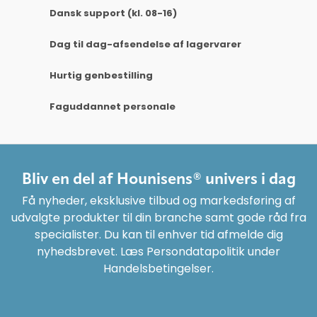
Dansk support (kl. 08-16)
Dag til dag-afsendelse af lagervarer
Hurtig genbestilling
Faguddannet personale
Bliv en del af Hounisens® univers i dag
Få nyheder, eksklusive tilbud og markedsføring af
udvalgte produkter til din branche samt gode råd fra
specialister. Du kan til enhver tid afmelde dig
nyhedsbrevet. Læs Persondatapolitik under
Handelsbetingelser.