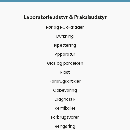
Laboratorieudstyr & Praksisudstyr
Rør og PCR-artikler
Dyrkning
Pipettering
Apparatur
Glas og porcelæn
Plast
Forbrugsartikler
Opbevaring
Diagnostik
Kemikalier
Forbrugsvarer
Rengøring