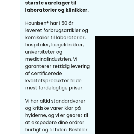
største varelager til
laboratorier og klinikker.
Hounisen® har i 50 år
leveret forbrugsartikler og
kemikalier til laboratorier,
hospitaler, lægeklinikker,
universiteter og
medicinalindustrien. Vi
garanterer rettidig levering
af certificerede
kvalitetsprodukter til de
mest fordelagtige priser.
Vi har altid standardvarer
og kritiske varer klar på
hylderne, og vi er gearet til
at ekspedere dine ordrer
hurtigt og til tiden. Bestiller