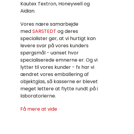
Kautex Textron, Honeywell og
Aidian.
Vores nære samarbejde
med
SARSTEDT
og deres
specialister gør, at vi hurtigt kan
levere svar på vores kunders
spørgsmål - uanset hvor
specialiserede emnerne er. Og vi
lytter til vores kunder - fx har vi
ændret vores emballering af
objektglas, så kasserne er blevet
meget lettere at flytte rundt på i
laboratorierne.
Få mere at vide