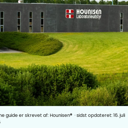
e guide er skrevet af:
Hounisen®
· sidst opdateret: 16. juli
6