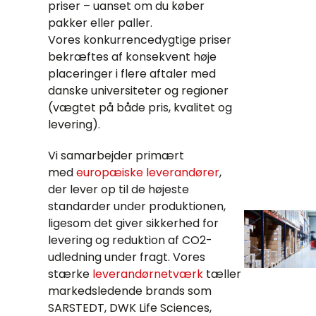
priser – uanset om du køber
pakker eller paller.
Vores konkurrencedygtige priser
bekræftes af konsekvent høje
placeringer i flere aftaler med
danske universiteter og regioner
(vægtet på både pris, kvalitet og
levering).
Vi samarbejder primært
med
europæiske leverandører
,
der lever op til de højeste
standarder under produktionen,
ligesom det giver sikkerhed for
levering og reduktion af CO2-
udledning under fragt. Vores
stærke
leverandørnetværk
tæller
markedsledende brands som
SARSTEDT, DWK Life Sciences,