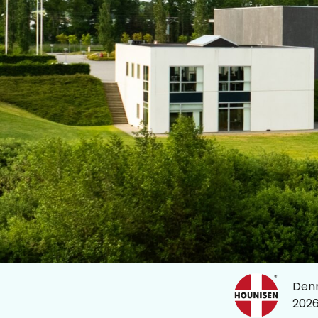
Denn
202