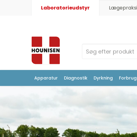
Laboratorieudstyr
Lægepraksi
Apparatur
Diagnostik
Dyrkning
Forbrugs