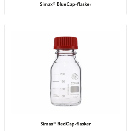
Simax® BlueCap-flasker
Simax® RedCap-flasker