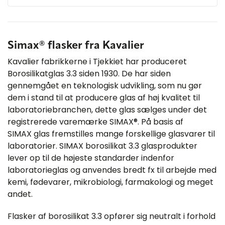
Simax® flasker fra Kavalier
Kavalier fabrikkerne i Tjekkiet har produceret
Borosilikatglas 3.3 siden 1930. De har siden
gennemgået en teknologisk udvikling, som nu gør
dem i stand til at producere glas af høj kvalitet til
laboratoriebranchen, dette glas sælges under det
registrerede varemærke SIMAX®. På basis af
SIMAX glas fremstilles mange forskellige glasvarer til
laboratorier. SIMAX borosilikat 3.3 glasprodukter
lever op til de højeste standarder indenfor
laboratorieglas og anvendes bredt fx til arbejde med
kemi, fødevarer, mikrobiologi, farmakologi og meget
andet.
Flasker af borosilikat 3.3 opfører sig neutralt i forhold