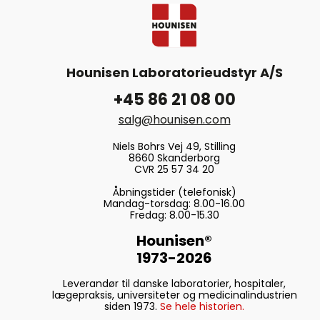
Hounisen Laboratorieudstyr A/S
+45 86 21 08 00
salg@hounisen.com
Niels Bohrs Vej 49, Stilling
8660 Skanderborg
CVR 25 57 34 20
Åbningstider (telefonisk)
Mandag-torsdag: 8.00-16.00
Fredag: 8.00-15.30
Hounisen®
1973-2026
Leverandør til danske laboratorier, hospitaler,
lægepraksis, universiteter og medicinalindustrien
siden 1973.
Se hele historien.