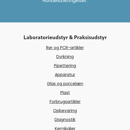
Handelsbetingelser.
Laboratorieudstyr & Praksisudstyr
Rør og PCR-artikler
Dyrkning
Pipettering
Apparatur
Glas og porcelæn
Plast
Forbrugsartikler
Opbevaring
Diagnostik
Kemikalier