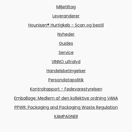
Miljøtiltag
Leverandører
Hounisen® Hurtigkøb - Scan og bestil
Nyheder
Guides
Service
VINNO ultralyd
Handelsbetingelser
Persondatapolitik
Kontrolrapport - Fødevarestyrelsen
Emballage: Medlem af den kollektive ordning VANA
PPWR: Packaging and Packaging Waste Regulation
KAMPAGNER