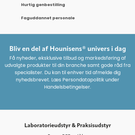
Hurtig genbestilling
Faguddannet personale
Bliv en del af Hounisens® univers i dag
Få nyheder, eksklusive tilbud og markedsføring af
udvalgte produkter til din branche samt gode råd fra
specialister. Du kan til enhver tid afmelde dig
nyhedsbrevet. Læs Persondatapolitik under
Handelsbetingelser.
Laboratorieudstyr & Praksisudstyr