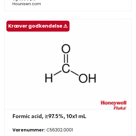
Hounisen.com
Kræver godkendelse ⚠️
Formic acid, ≥97.5%, 10x1 mL
Varenummer:
C56302.0001