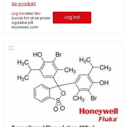
Se produkt
Log ind
eller
Bliv
Log ind
kunde
for at se priser
og købe på
Hounisen.com