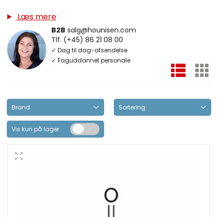
Læs mere
B2B
salg@hounisen.com
Tlf. (+45) 86 21 08 00
✓ Dag til dag-afsendelse
✓ Faguddannet personale
Vis kun på lager