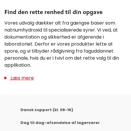
Find den rette renhed til din opgave
Vores udvalg dækker alt fra gængse baser som
natriumhydroxid til specialiserede syrer. Vi ved, at
dokumentation og sikkerhed er afgørende i
laboratoriet. Derfor er vores produkter lette at
spore, og vi tilbyder rådgivning fra faguddannet
personale, hvis du er i tvivl om det rette valg til din
applikation.
Læs mere
Dansk support (kl. 08-16)
Dag til dag-afsendelse af lagervarer