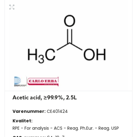
Acetic acid, ≥99.9%, 2.5L
Varenummer:
CE401424
Kvalitet:
RPE - For analysis - ACS - Reag. Ph.Eur. - Reag. USP