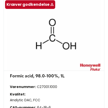
Kræver godkendelse ⚠️
Formic acid, 98.0-100%, 1L
Varenummer:
C27001.1000
Kvalitet:
Analytic DAC, FCC
CAS-nummer:
64-18-6