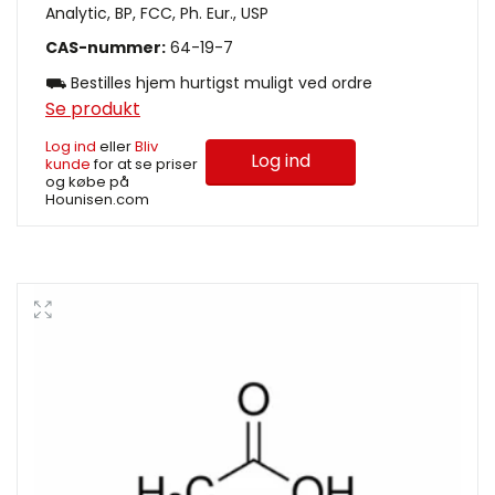
Analytic, BP, FCC, Ph. Eur., USP
CAS-nummer:
64-19-7
⛟ Bestilles hjem hurtigst muligt ved ordre
Se produkt
Log ind
eller
Bliv
Log ind
kunde
for at se priser
og købe på
Hounisen.com