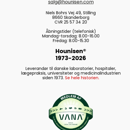
salg@hounisen.com
Niels Bohrs Vej 49, Stilling
8660 Skanderborg
CVR 25 57 34 20
Åbningstider (telefonisk)
Mandag-torsdag: 8.00-16.00
Fredag: 8.00-15.30
Hounisen®
1973-2026
Leverandør til danske laboratorier, hospitaler,
lægepraksis, universiteter og medicinalindustrien
siden 1973.
Se hele historien.