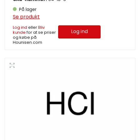
På lager
Se produkt
Log ind
eller
Bliv
Log ind
kunde
for at se priser
og købe på
Hounisen.com