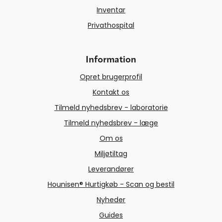
Inventar
Privathospital
Information
Opret brugerprofil
Kontakt os
Tilmeld nyhedsbrev - laboratorie
Tilmeld nyhedsbrev - læge
Om os
Miljøtiltag
Leverandører
Hounisen® Hurtigkøb - Scan og bestil
Nyheder
Guides