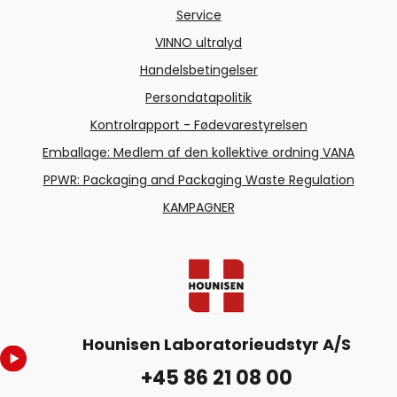
Service
VINNO ultralyd
Handelsbetingelser
Persondatapolitik
Kontrolrapport - Fødevarestyrelsen
Emballage: Medlem af den kollektive ordning VANA
PPWR: Packaging and Packaging Waste Regulation
KAMPAGNER
Hounisen Laboratorieudstyr A/S
+45 86 21 08 00