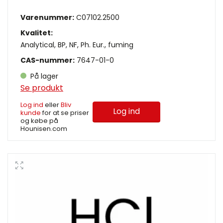
Varenummer:
C07102.2500
Kvalitet:
Analytical, BP, NF, Ph. Eur., fuming
CAS-nummer:
7647-01-0
På lager
Se produkt
Log ind
eller
Bliv
Log ind
kunde
for at se priser
og købe på
Hounisen.com