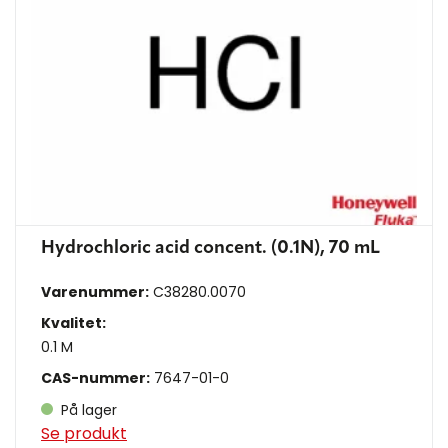
Hydrochloric acid concent. (0.1N), 70 mL
Varenummer:
C38280.0070
Kvalitet:
0.1 M
CAS-nummer:
7647-01-0
På lager
Se produkt