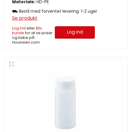
Materiale:
HD-PE
⛟ Bestil med forventet levering: 1-2 uger
Se produkt
Log ind
eller
Bliv
Log ind
kunde
for at se priser
og købe på
Hounisen.com