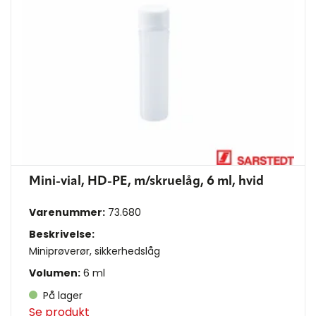
Mini-vial, HD-PE, m/skruelåg, 6 ml, hvid
Varenummer:
73.680
Beskrivelse:
Miniprøverør, sikkerhedslåg
Volumen:
6 ml
På lager
Se produkt