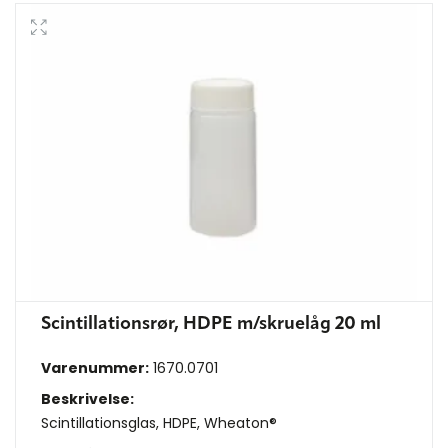
Scintillationsrør, HDPE m/skruelåg 20 ml
Varenummer:
1670.0701
Beskrivelse:
Scintillationsglas, HDPE, Wheaton®