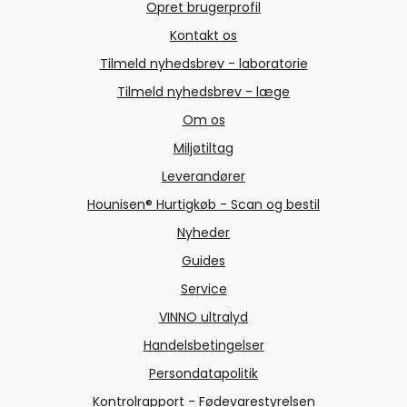
Opret brugerprofil
Kontakt os
Tilmeld nyhedsbrev - laboratorie
Tilmeld nyhedsbrev - læge
Om os
Miljøtiltag
Leverandører
Hounisen® Hurtigkøb - Scan og bestil
Nyheder
Guides
Service
VINNO ultralyd
Handelsbetingelser
Persondatapolitik
Kontrolrapport - Fødevarestyrelsen