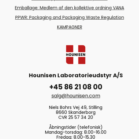
Emballage: Medlem af den kollektive ordning VANA
PPWR: Packaging and Packaging Waste Regulation
KAMPAGNER
Hounisen Laboratorieudstyr A/S
+45 86 21 08 00
salg@hounisen.com
Niels Bohrs Vej 49, Stilling
8660 Skanderborg
CVR 25 57 34 20
Åbningstider (telefonisk)
Mandag-torsdag: 8.00-16.00
Fredag: 8.00-15.30