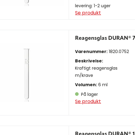
levering: 1-2 uger
Se produkt
Reagensglas DURAN® 7
Varenummer:
1820.0752
Beskrivelse:
Kraftigt reagensglas
m/krave
Volumen:
6 ml
På lager
Se produkt
Reagensglas DURAN® 1