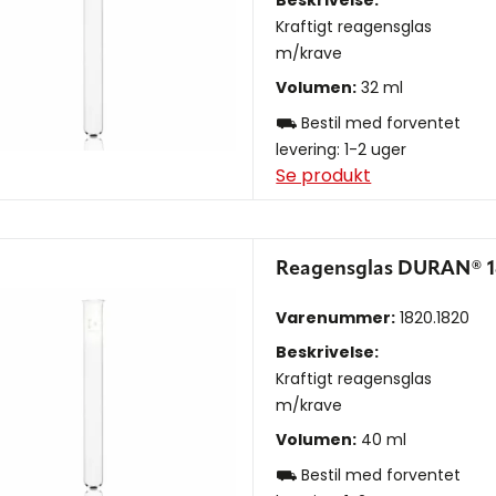
Beskrivelse:
Kraftigt reagensglas
m/krave
Volumen:
32 ml
⛟ Bestil med forventet
levering: 1-2 uger
Se produkt
Reagensglas DURAN® 1
Varenummer:
1820.1820
Beskrivelse:
Kraftigt reagensglas
m/krave
Volumen:
40 ml
⛟ Bestil med forventet