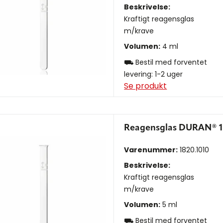
Beskrivelse:
Kraftigt reagensglas
m/krave
Volumen:
4 ml
⛟ Bestil med forventet
levering: 1-2 uger
Se produkt
Reagensglas DURAN® 1
Varenummer:
1820.1010
Beskrivelse:
Kraftigt reagensglas
m/krave
Volumen:
5 ml
⛟ Bestil med forventet