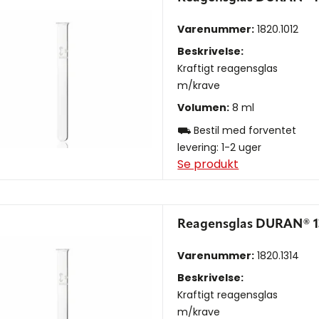
Varenummer:
1820.1012
Beskrivelse:
Kraftigt reagensglas
m/krave
Volumen:
8 ml
⛟ Bestil med forventet
levering: 1-2 uger
Se produkt
Reagensglas DURAN® 1
Varenummer:
1820.1314
Beskrivelse:
Kraftigt reagensglas
m/krave