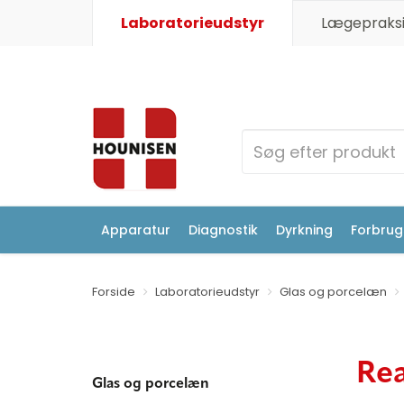
Laboratorieudstyr
Lægepraksi
Apparatur
Diagnostik
Dyrkning
Forbrugs
Forside
Laboratorieudstyr
Glas og porcelæn
Rea
Glas og porcelæn