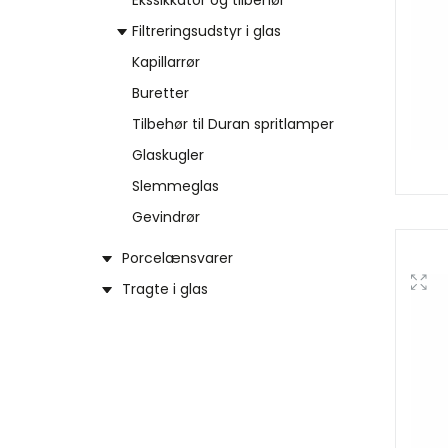
Ekssikkator og tilbehør
Filtreringsudstyr i glas
Kapillarrør
Buretter
Tilbehør til Duran spritlamper
Glaskugler
Slemmeglas
Gevindrør
Porcelænsvarer
Tragte i glas