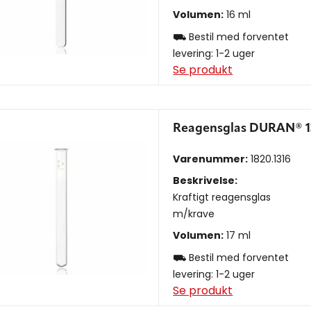
Volumen:
16 ml
⛟ Bestil med forventet
levering: 1-2 uger
Se produkt
Reagensglas DURAN® 1
Varenummer:
1820.1316
Beskrivelse:
Kraftigt reagensglas
m/krave
Volumen:
17 ml
⛟ Bestil med forventet
levering: 1-2 uger
Se produkt