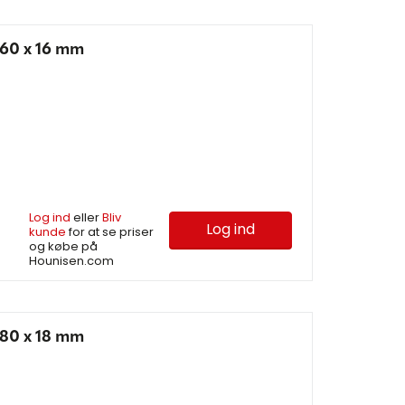
60 x 16 mm
Log ind
eller
Bliv
Log ind
kunde
for at se priser
og købe på
Hounisen.com
80 x 18 mm