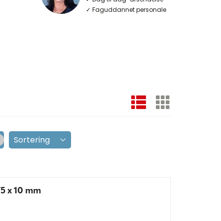
✓ Faguddannet personale
5 x 10 mm