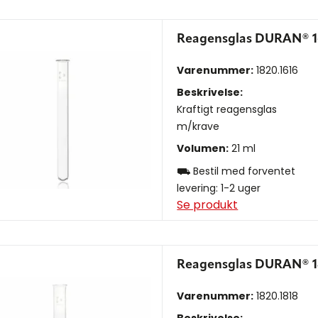
Reagensglas DURAN® 1
Varenummer:
1820.1616
Beskrivelse:
Kraftigt reagensglas
m/krave
Volumen:
21 ml
⛟ Bestil med forventet
levering: 1-2 uger
Se produkt
Reagensglas DURAN® 1
Varenummer:
1820.1818