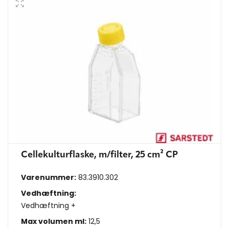
Cellekulturflaske, m/filter, 25 cm² CP
Varenummer:
83.3910.302
Vedhæftning:
Vedhæftning +
Max volumen ml:
12,5