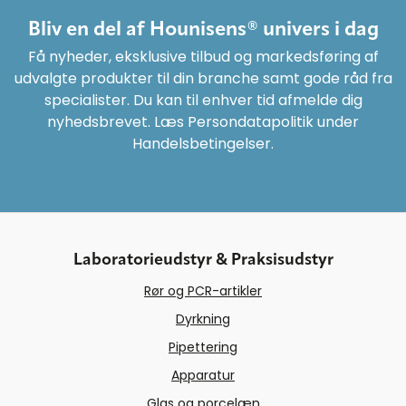
Bliv en del af Hounisens® univers i dag
Få nyheder, eksklusive tilbud og markedsføring af
udvalgte produkter til din branche samt gode råd fra
specialister. Du kan til enhver tid afmelde dig
nyhedsbrevet. Læs Persondatapolitik under
Handelsbetingelser.
Laboratorieudstyr & Praksisudstyr
Rør og PCR-artikler
Dyrkning
Pipettering
Apparatur
Glas og porcelæn