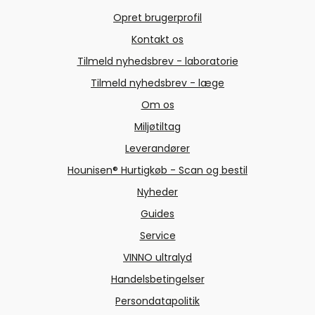
Opret brugerprofil
Kontakt os
Tilmeld nyhedsbrev - laboratorie
Tilmeld nyhedsbrev - læge
Om os
Miljøtiltag
Leverandører
Hounisen® Hurtigkøb - Scan og bestil
Nyheder
Guides
Service
VINNO ultralyd
Handelsbetingelser
Persondatapolitik