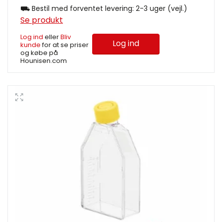
⛟ Bestil med forventet levering: 2-3 uger (vejl.)
Se produkt
Log ind
eller
Bliv
Log ind
kunde
for at se priser
og købe på
Hounisen.com