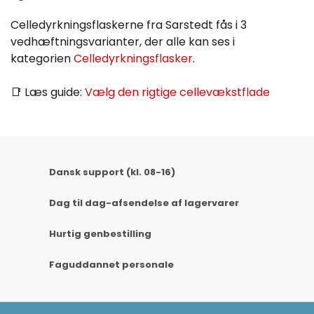
Celledyrkningsflaskerne fra Sarstedt fås i 3
vedhæftningsvarianter, der alle kan ses i
kategorien
Celledyrkningsflasker
.
📑 Læs guide:
Vælg den rigtige cellevækstflade
Dansk support (kl. 08-16)
Dag til dag-afsendelse af lagervarer
Hurtig genbestilling
Faguddannet personale