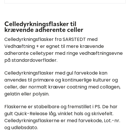
Celledyrkningsflasker til
krævende adherente celler
Celledyrkningsflasker fra SARSTEDT med
Vedhæftning + er egnet til mere krævende
adherante celletyper med ringe vedhæftningsevne
på standardoverflader.
Celledyrkningsflasker med gul farvekode kan
anvendes til primære og kontinuerlige kulturer og
celler, der normalt kræver coatning med collagen,
gelatin eller polysin.
Flaskerne er stabelbare og fremstillet i PS. De har
gult Quick-Release låg, vinklet hals og skrivefelt.
Celledyrkningsflaskerne er med farvekode, Lot.-nr.
og udløbsdato.