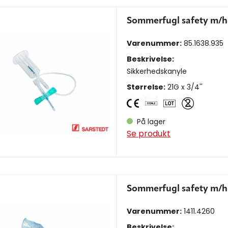
Sommerfugl safety m/
Varenummer:
85.1638.935
Beskrivelse:
Sikkerhedskanyle
Størrelse:
21G x 3/4''
På lager
Se produkt
Sommerfugl safety m/
Varenummer:
1411.4260
Beskrivelse: