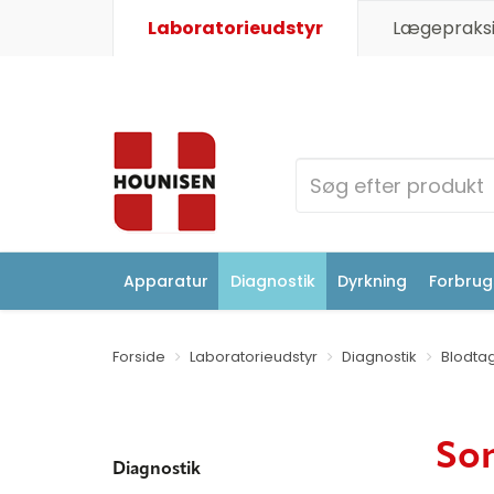
Laboratorieudstyr
Lægepraksi
Apparatur
Diagnostik
Dyrkning
Forbrugs
Forside
Laboratorieudstyr
Diagnostik
Blodta
So
Diagnostik