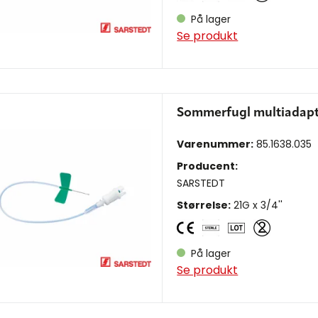
På lager
Se produkt
Sommerfugl multiadap
Varenummer:
85.1638.035
Producent:
SARSTEDT
Størrelse:
21G x 3/4''
På lager
Se produkt