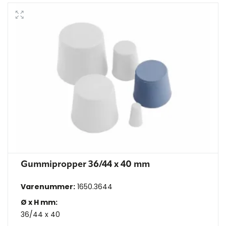
Gummipropper 36/44 x 40 mm
Varenummer:
1650.3644
Ø x H mm:
36/44 x 40