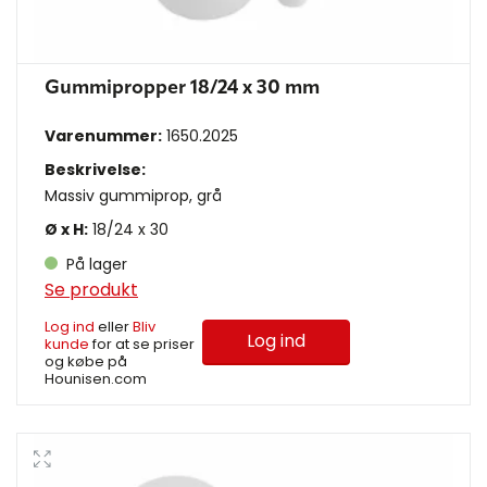
Gummipropper 18/24 x 30 mm
Varenummer:
1650.2025
Beskrivelse:
Massiv gummiprop, grå
Ø x H:
18/24 x 30
På lager
Se produkt
Log ind
eller
Bliv
Log ind
kunde
for at se priser
og købe på
Hounisen.com