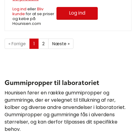
Log ind
eller
Bliv
Log ind
kunde
for at se priser
og købe på
Hounisen.com
«
Forrige
1
2
Næste
»
Gummipropper til laboratoriet
Hounisen fører en række gummipropper og
gummiringe, der er velegnet til tillukning af rør,
kolber og diverse andre anvendelser i laboratoriet.
Gummipropper og gummiringe fås i alverdens
størrelser, og kan derfor tilpasses dit specifikke
behov.