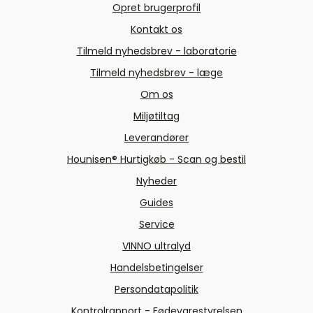
Opret brugerprofil
Kontakt os
Tilmeld nyhedsbrev - laboratorie
Tilmeld nyhedsbrev - læge
Om os
Miljøtiltag
Leverandører
Hounisen® Hurtigkøb - Scan og bestil
Nyheder
Guides
Service
VINNO ultralyd
Handelsbetingelser
Persondatapolitik
Kontrolrapport - Fødevarestyrelsen