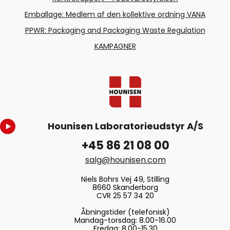
Emballage: Medlem af den kollektive ordning VANA
PPWR: Packaging and Packaging Waste Regulation
KAMPAGNER
Hounisen Laboratorieudstyr A/S
+45 86 21 08 00
salg@hounisen.com
Niels Bohrs Vej 49, Stilling
8660 Skanderborg
CVR 25 57 34 20
Åbningstider (telefonisk)
Mandag-torsdag: 8.00-16.00
Fredag: 8.00-15.30