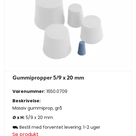
Gummipropper 5/9 x 20 mm
Varenummer:
1650.0709
Beskrivelse:
Massiv gummiprop, grå
Ø x H:
5/9 x 20 mm
⛟ Bestil med forventet levering: 1-2 uger
Se produkt