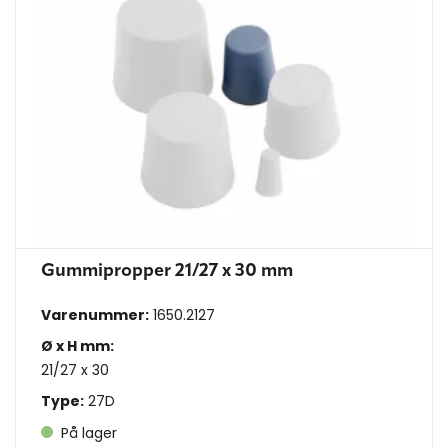
Gummipropper 21/27 x 30 mm
Varenummer:
1650.2127
Ø x H mm:
21/27 x 30
Type:
27D
På lager