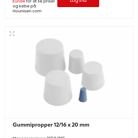
Log ind
kunde
for at se priser
og købe på
Hounisen.com
Gummipropper 12/16 x 20 mm