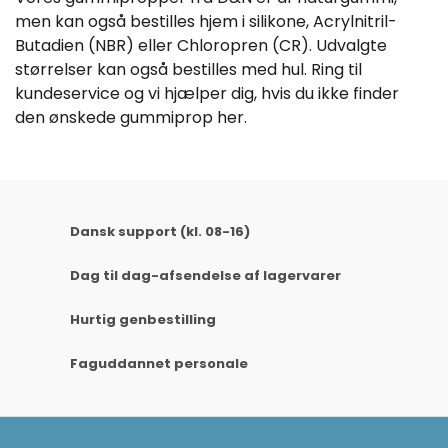
men kan også bestilles hjem i silikone, Acrylnitril-
Butadien (NBR) eller Chloropren (CR). Udvalgte
størrelser kan også bestilles med hul. Ring til
kundeservice og vi hjælper dig, hvis du ikke finder
den ønskede gummiprop her.
Dansk support (kl. 08-16)
Dag til dag-afsendelse af lagervarer
Hurtig genbestilling
Faguddannet personale