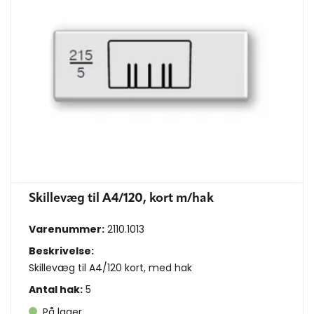
Skillevæg til A4/120, kort m/hak
Varenummer:
2110.1013
Beskrivelse:
Skillevæg til A4/120 kort, med hak
Antal hak:
5
På lager