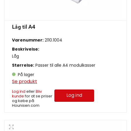
Låg til A4
Varenummer:
2110.1004
Beskrivelse:
Låg
Størrelse:
Passer til alle A4 modulkasser
På lager
Se produkt
Log ind
eller
Bliv
Log ind
kunde
for at se priser
og købe på
Hounisen.com