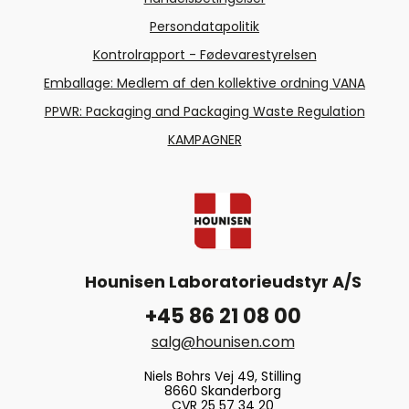
Persondatapolitik
Kontrolrapport - Fødevarestyrelsen
Emballage: Medlem af den kollektive ordning VANA
PPWR: Packaging and Packaging Waste Regulation
KAMPAGNER
Hounisen Laboratorieudstyr A/S
+45 86 21 08 00
salg@hounisen.com
Niels Bohrs Vej 49, Stilling
8660 Skanderborg
CVR 25 57 34 20