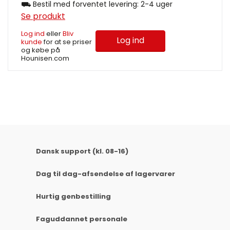
⛟ Bestil med forventet levering: 2-4 uger
Se produkt
Log ind
eller
Bliv
Log ind
kunde
for at se priser
og købe på
Hounisen.com
Dansk support (kl. 08-16)
Dag til dag-afsendelse af lagervarer
Hurtig genbestilling
Faguddannet personale