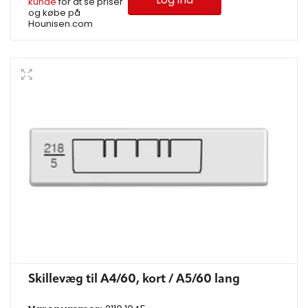
kunde
for at se priser
og købe på
Hounisen.com
Skillevæg til A4/60, kort / A5/60 lang