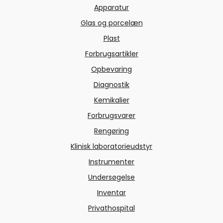
Apparatur
Glas og porcelæn
Plast
Forbrugsartikler
Opbevaring
Diagnostik
Kemikalier
Forbrugsvarer
Rengøring
Klinisk laboratorieudstyr
Instrumenter
Undersøgelse
Inventar
Privathospital