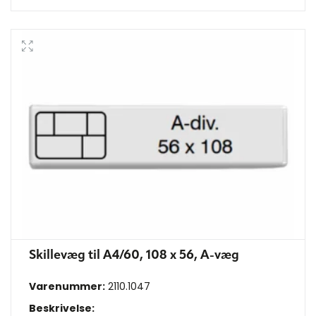
Skillevæg til A4/60, 108 x 56, A-væg
Varenummer:
2110.1047
Beskrivelse: