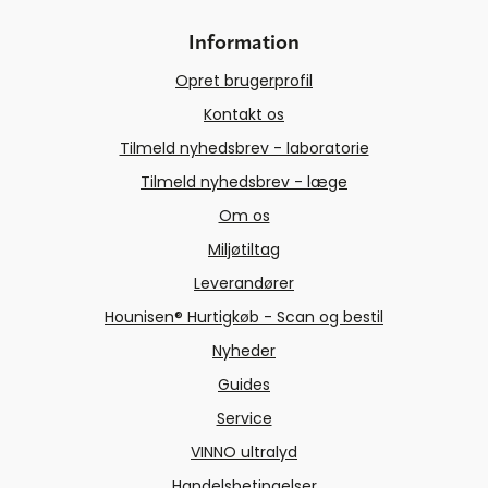
Information
Opret brugerprofil
Kontakt os
Tilmeld nyhedsbrev - laboratorie
Tilmeld nyhedsbrev - læge
Om os
Miljøtiltag
Leverandører
Hounisen® Hurtigkøb - Scan og bestil
Nyheder
Guides
Service
VINNO ultralyd
Handelsbetingelser