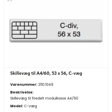
Skillevæg til A4/60, 53 x 56, C-væg
Varenummer:
2110.1049
Beskrivelse:
Skillevæg til firedelt modulkasse A4/60
Model:
C-væg