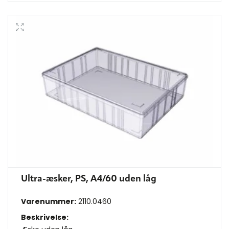
Ultra-æsker, PS, A4/60 uden låg
Varenummer:
2110.0460
Beskrivelse: