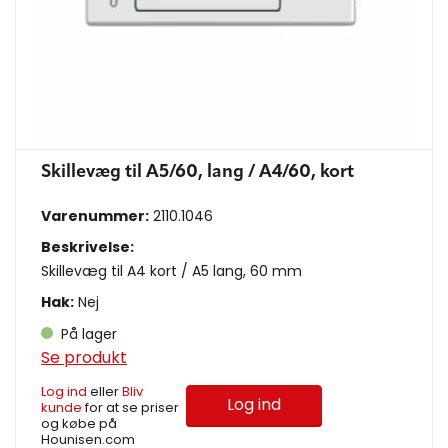
Skillevæg til A5/60, lang / A4/60, kort
Varenummer:
2110.1046
Beskrivelse:
Skillevæg til A4 kort / A5 lang, 60 mm
Hak:
Nej
På lager
Se produkt
Log ind
eller
Bliv
Log ind
kunde
for at se priser
og købe på
Hounisen.com