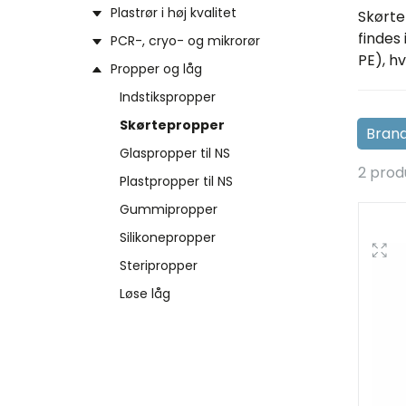
Plastrør i høj kvalitet
Skørte
findes
PCR-, cryo- og mikrorør
PE), h
Propper og låg
Indstikspropper
Skørtepropper
Glaspropper til NS
2 prod
Plastpropper til NS
Gummipropper
Silikonepropper
Steripropper
Løse låg