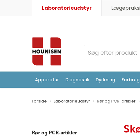
Laboratorieudstyr
Lægepraksi
Apparatur
Diagnostik
Dyrkning
Forbrugs
Forside
Laboratorieudstyr
Rør og PCR-artikler
Sk
Rør og PCR-artikler