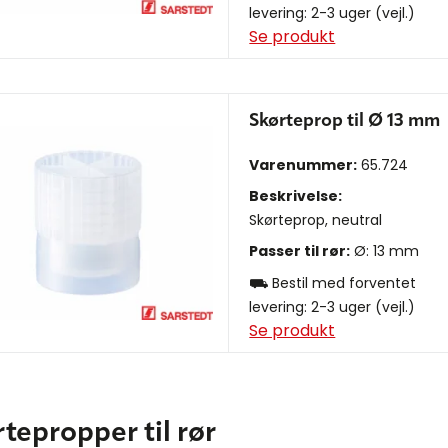
levering: 2-3 uger (vejl.)
Se produkt
Skørteprop til Ø 13 mm
Varenummer:
65.724
Beskrivelse:
Skørteprop, neutral
Passer til rør:
Ø: 13 mm
⛟ Bestil med forventet
levering: 2-3 uger (vejl.)
Se produkt
tepropper til rør