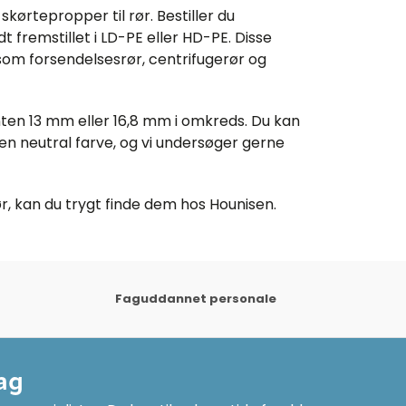
skørtepropper til rør. Bestiller du
 fremstillet i LD-PE eller HD-PE. Disse
åsom forsendelsesrør, centrifugerør og
ten 13 mm eller 16,8 mm i omkreds. Du kan
 en neutral farve, og vi undersøger gerne
r, kan du trygt finde dem hos Hounisen.
Faguddannet personale
ag