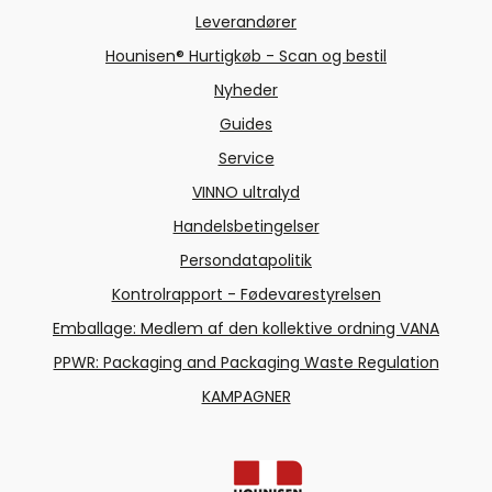
Leverandører
Hounisen® Hurtigkøb - Scan og bestil
Nyheder
Guides
Service
VINNO ultralyd
Handelsbetingelser
Persondatapolitik
Kontrolrapport - Fødevarestyrelsen
Emballage: Medlem af den kollektive ordning VANA
PPWR: Packaging and Packaging Waste Regulation
KAMPAGNER