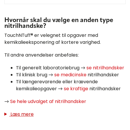
Hvornår skal du vælge en anden type
nitrilhandske?
TouchNTuff® er velegnet til opgaver med
kemikalieeksponering af kortere varighed.
Til andre anvendelser anbefales:
Til generelt laboratoriebrug →
se nitrilhandsker
Til klinisk brug →
se medicinske
nitrilhandsker
Til længerevarende eller krævende
kemikalieopgaver →
se kraftige
nitrilhandsker
→
Se hele udvalget af nitrilhandsker
Læs mere