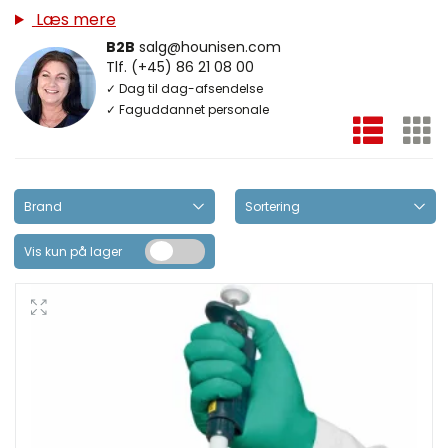
Læs mere
B2B
salg@hounisen.com
Tlf. (+45) 86 21 08 00
✓ Dag til dag-afsendelse
✓ Faguddannet personale
Vis kun på lager