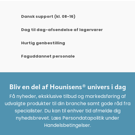
Dansk support (kl. 08-16)
Dag til dag-afsendelse af lagervarer
Hurtig genbestilling
Faguddannet personale
Bliv en del af Hounisens® univers i dag
Få nyheder, eksklusive tilbud og markedsføring af
udvalgte produkter til din branche samt gode råd fra
specialister. Du kan til enhver tid afmelde dig
nyhedsbrevet. Læs Persondatapolitik under
Handelsbetingelser.