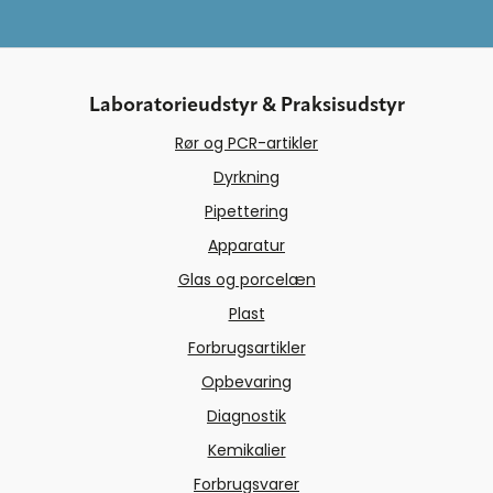
Laboratorieudstyr & Praksisudstyr
Rør og PCR-artikler
Dyrkning
Pipettering
Apparatur
Glas og porcelæn
Plast
Forbrugsartikler
Opbevaring
Diagnostik
Kemikalier
Forbrugsvarer