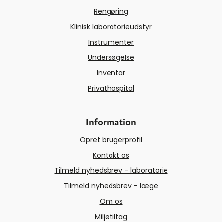
Rengøring
Klinisk laboratorieudstyr
Instrumenter
Undersøgelse
Inventar
Privathospital
Information
Opret brugerprofil
Kontakt os
Tilmeld nyhedsbrev - laboratorie
Tilmeld nyhedsbrev - læge
Om os
Miljøtiltag