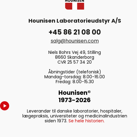
Hounisen Laboratorieudstyr A/S
+45 86 21 08 00
salg@hounisen.com
Niels Bohrs Vej 49, Stilling
8660 Skanderborg
CVR 25 57 34 20
Åbningstider (telefonisk)
Mandag-torsdag: 8.00-16.00
Fredag: 8.00-15.30
Hounisen®
1973-2026
Leverandør til danske laboratorier, hospitaler,
lægepraksis, universiteter og medicinalindustrien
siden 1973.
Se hele historien.