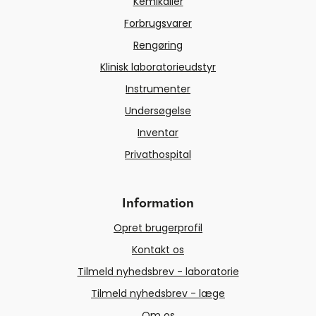
Kemikalier
Forbrugsvarer
Rengøring
Klinisk laboratorieudstyr
Instrumenter
Undersøgelse
Inventar
Privathospital
Information
Opret brugerprofil
Kontakt os
Tilmeld nyhedsbrev - laboratorie
Tilmeld nyhedsbrev - læge
Om os