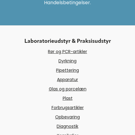
Handelsbetingelser.
Laboratorieudstyr & Praksisudstyr
Rør og PCR-artikler
Dyrkning
Pipettering
Apparatur
Glas og porcelæn
Plast
Forbrugsartikler
Opbevaring
Diagnostik