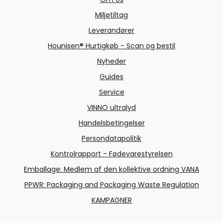
Miljøtiltag
Leverandører
Hounisen® Hurtigkøb - Scan og bestil
Nyheder
Guides
Service
VINNO ultralyd
Handelsbetingelser
Persondatapolitik
Kontrolrapport - Fødevarestyrelsen
Emballage: Medlem af den kollektive ordning VANA
PPWR: Packaging and Packaging Waste Regulation
KAMPAGNER