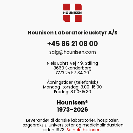
Hounisen Laboratorieudstyr A/S
+45 86 21 08 00
salg@hounisen.com
Niels Bohrs Vej 49, Stilling
8660 Skanderborg
CVR 25 57 34 20
Åbningstider (telefonisk)
Mandag-torsdag: 8.00-16.00
Fredag: 8.00-15.30
Hounisen®
1973-2026
Leverandør til danske laboratorier, hospitaler,
lægepraksis, universiteter og medicinalindustrien
siden 1973.
Se hele historien.