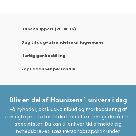
Dansk support (kl. 08-16)
Dag til dag-afsendelse af lagervarer
Hurtig genbestilling
Faguddannet personale
Bliv en del af Hounisens® univers i dag
Få nyheder, eksklusive tilbud og markedsføring af
udvalgte produkter til din branche samt gode råd fra
specialister. Du kan til enhver tid afmelde dig
nyhedsbrevet. Læs Persondatapolitik under