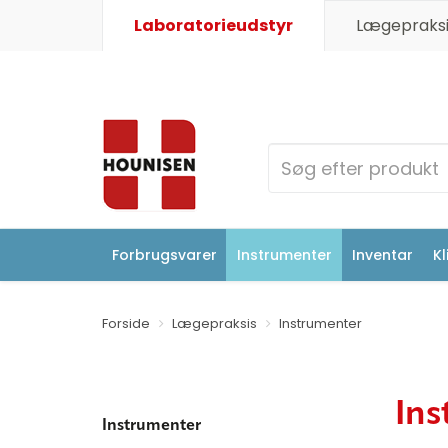
Laboratorieudstyr
Lægepraksi
Forbrugsvarer
Instrumenter
Inventar
Kl
Forside
Lægepraksis
Instrumenter
Ins
Instrumenter