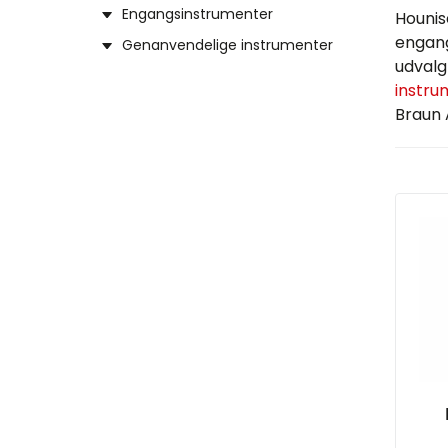
Engangsinstrumenter
Hounis
engang
Genanvendelige instrumenter
udvalg
instru
Braun 