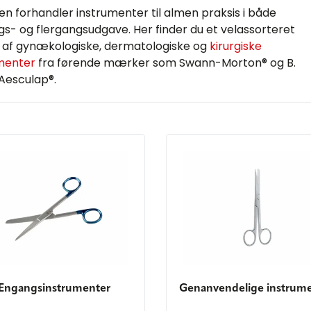
en forhandler instrumenter til almen praksis i både
s- og flergangsudgave. Her finder du et velassorteret
 af gynækologiske, dermatologiske og
kirurgiske
menter
fra førende mærker som Swann-Morton® og B.
Aesculap®.
Engangsinstrumenter
Genanvendelige instrum