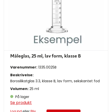
Måleglas, 25 ml, lav form, klasse B
Varenummer:
1335.0025B
Beskrivelse:
Borosilikatglas 3.3, klasse B, lav form, sekskantet fod
Volumen:
25 ml
På lager
Se produkt
Log ind
eller
Bliv