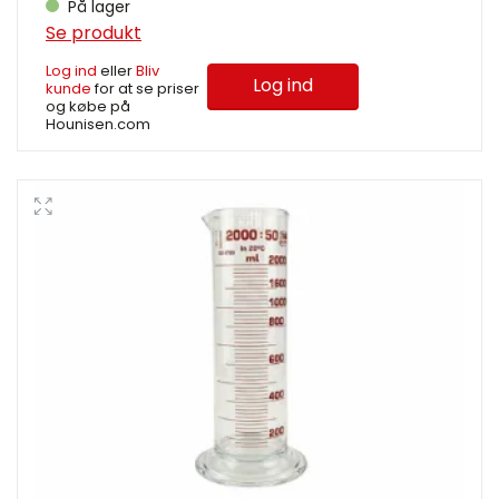
På lager
Se produkt
Log ind
eller
Bliv
Log ind
kunde
for at se priser
og købe på
Hounisen.com