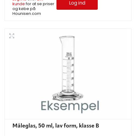
Log ind
kunde
for at se priser
og købe på
Hounisen.com
Måleglas, 50 ml, lav form, klasse B