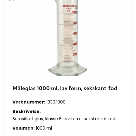
Måleglas 1000 ml, lav form, sekskant-fod
Varenummer:
1330.1000
Beskrivelse:
Borosilikat glas, klasse B, lav form, sekskantet fod
Volumen:
1000 ml