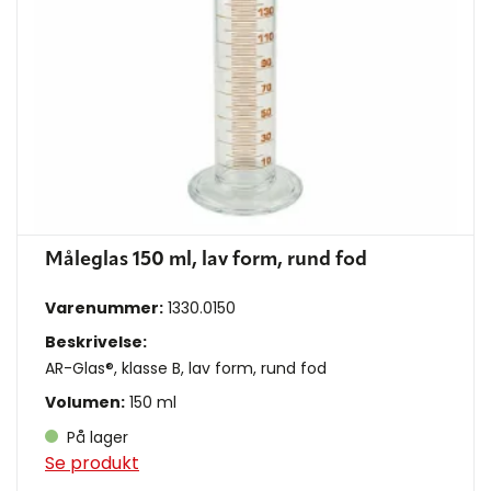
Måleglas 150 ml, lav form, rund fod
Varenummer:
1330.0150
Beskrivelse:
AR-Glas®, klasse B, lav form, rund fod
Volumen:
150 ml
På lager
Se produkt