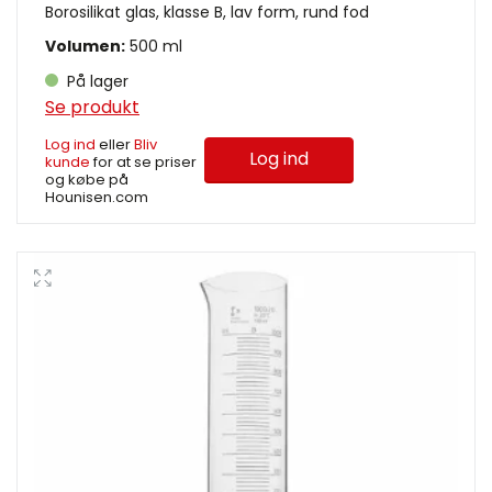
Borosilikat glas, klasse B, lav form, rund fod
Volumen:
500 ml
På lager
Se produkt
Log ind
eller
Bliv
Log ind
kunde
for at se priser
og købe på
Hounisen.com