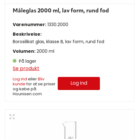
Måleglas 2000 ml, lav form, rund fod
Varenummer:
1330.2000
Beskrivelse:
Borosilikat glas, klasse B, lav form, rund fod
Volumen:
2000 ml
På lager
Se produkt
Log ind
eller
Bliv
Log ind
kunde
for at se priser
og købe på
Hounisen.com