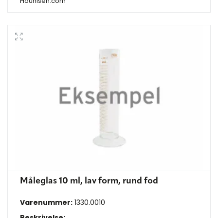
Hounisen.com
Måleglas 10 ml, lav form, rund fod
Varenummer:
1330.0010
Beskrivelse: