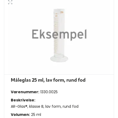
Måleglas 25 ml, lav form, rund fod
Varenummer:
1330.0025
Beskrivelse:
AR-Glas®, klasse B, lav form, rund fod
Volumen:
25 ml