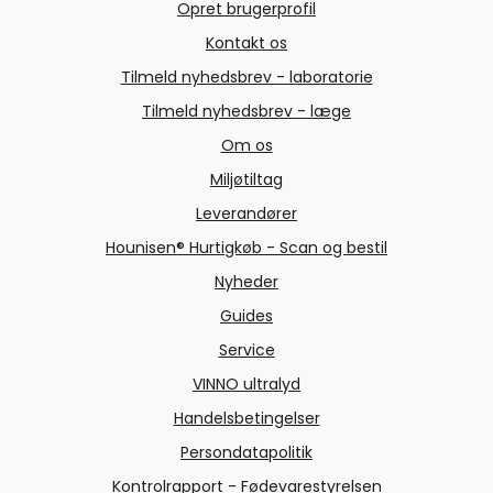
Opret brugerprofil
Kontakt os
Tilmeld nyhedsbrev - laboratorie
Tilmeld nyhedsbrev - læge
Om os
Miljøtiltag
Leverandører
Hounisen® Hurtigkøb - Scan og bestil
Nyheder
Guides
Service
VINNO ultralyd
Handelsbetingelser
Persondatapolitik
Kontrolrapport - Fødevarestyrelsen