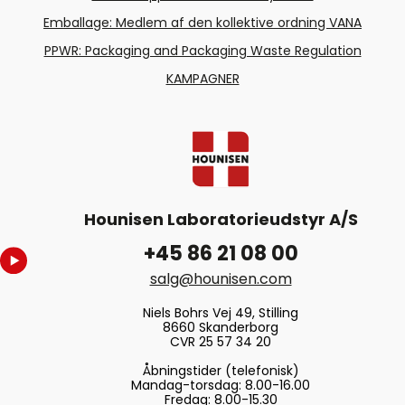
Emballage: Medlem af den kollektive ordning VANA
PPWR: Packaging and Packaging Waste Regulation
KAMPAGNER
Hounisen Laboratorieudstyr A/S
+45 86 21 08 00
salg@hounisen.com
Niels Bohrs Vej 49, Stilling
8660 Skanderborg
CVR 25 57 34 20
Åbningstider (telefonisk)
Mandag-torsdag: 8.00-16.00
Fredag: 8.00-15.30