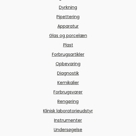
Dyrkning
Pipettering
Apparatur
Glas og porcelæn
Plast
Forbrugsartikler
Opbevaring
Diagnostik
Kemikalier
Forbrugsvarer
Rengøring
Klinisk laboratorieudstyr
Instrumenter
Undersøgelse