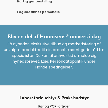
Hurtig genbestilling
Faguddannet personale
Bliv en del af Hounisens® univers i dag
Få nyheder, eksklusive tilbud og markedsføring af
udvalgte produkter til din branche samt gode råd fra
specialister. Du kan til enhver tid afmelde dig
nyhedsbrevet. Læs Persondatapolitik under
Handelsbetingelser.
Laboratorieudstyr & Praksisudstyr
Rør og PCR-artikler