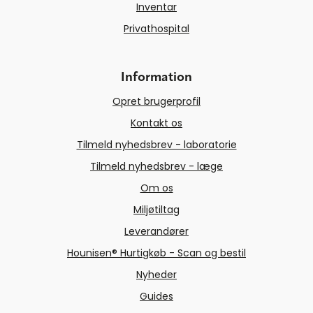
Inventar
Privathospital
Information
Opret brugerprofil
Kontakt os
Tilmeld nyhedsbrev - laboratorie
Tilmeld nyhedsbrev - læge
Om os
Miljøtiltag
Leverandører
Hounisen® Hurtigkøb - Scan og bestil
Nyheder
Guides