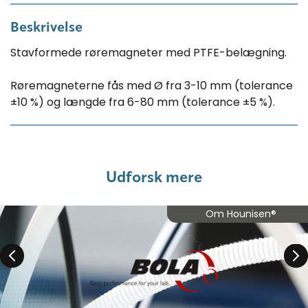
Beskrivelse
Stavformede røremagneter med PTFE-belægning.
Røremagneterne fås med Ø fra 3-10 mm (tolerance
±10 %) og længde fra 6-80 mm (tolerance ±5 %).
Udforsk mere
Om Hounisen®