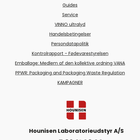
Guides
Service
VINNO ultralyd
Handelsbetingelser
Persondatapolitik
Kontrolrapport - Fødevarestyrelsen
Emballage: Medlem af den kollektive ordning VANA
PPWR: Packaging and Packaging Waste Regulation
KAMPAGNER
Hounisen Laboratorieudstyr A/S