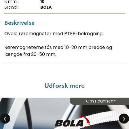
B mm :
10
Brand :
BOLA
Beskrivelse
Ovale røremagneter med PTFE-belægning.
Røremagneterne fås med 10-20 mm bredde og
længde fra 20-50 mm.
Udforsk mere
Om Hounisen®