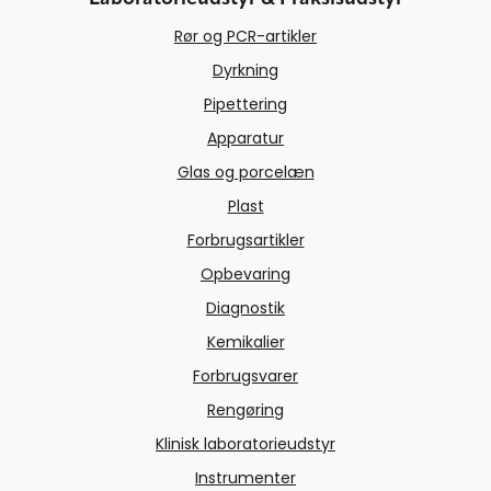
Rør og PCR-artikler
Dyrkning
Pipettering
Apparatur
Glas og porcelæn
Plast
Forbrugsartikler
Opbevaring
Diagnostik
Kemikalier
Forbrugsvarer
Rengøring
Klinisk laboratorieudstyr
Instrumenter