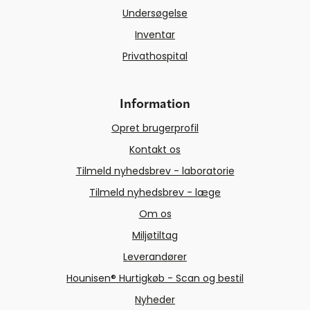
Undersøgelse
Inventar
Privathospital
Information
Opret brugerprofil
Kontakt os
Tilmeld nyhedsbrev - laboratorie
Tilmeld nyhedsbrev - læge
Om os
Miljøtiltag
Leverandører
Hounisen® Hurtigkøb - Scan og bestil
Nyheder