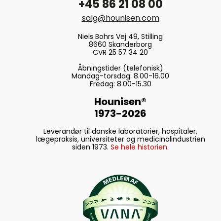
+45 86 21 08 00
salg@hounisen.com
Niels Bohrs Vej 49, Stilling
8660 Skanderborg
CVR 25 57 34 20
Åbningstider (telefonisk)
Mandag-torsdag: 8.00-16.00
Fredag: 8.00-15.30
Hounisen®
1973-2026
Leverandør til danske laboratorier, hospitaler,
lægepraksis, universiteter og medicinalindustrien
siden 1973.
Se hele historien.