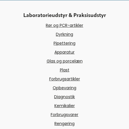
Laboratorieudstyr & Praksisudstyr
Rør og PCR-artikler
Dyrkning
Pipettering
Apparatur
Glas og porcelæn
Plast
Forbrugsartikler
Opbevaring
Diagnostik
Kemikalier
Forbrugsvarer
Rengøring