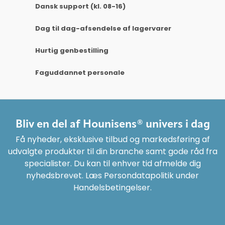
Dansk support (kl. 08-16)
Dag til dag-afsendelse af lagervarer
Hurtig genbestilling
Faguddannet personale
Bliv en del af Hounisens® univers i dag
Få nyheder, eksklusive tilbud og markedsføring af
udvalgte produkter til din branche samt gode råd fra
specialister. Du kan til enhver tid afmelde dig
nyhedsbrevet. Læs Persondatapolitik under
Handelsbetingelser.