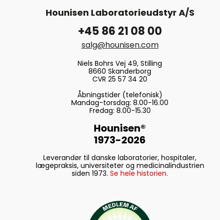
Hounisen Laboratorieudstyr A/S
+45 86 21 08 00
salg@hounisen.com
Niels Bohrs Vej 49, Stilling
8660 Skanderborg
CVR 25 57 34 20
Åbningstider (telefonisk)
Mandag-torsdag: 8.00-16.00
Fredag: 8.00-15.30
Hounisen®
1973-2026
Leverandør til danske laboratorier, hospitaler,
lægepraksis, universiteter og medicinalindustrien
siden 1973.
Se hele historien.