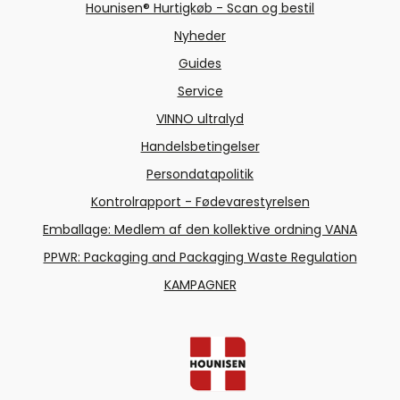
Hounisen® Hurtigkøb - Scan og bestil
Nyheder
Guides
Service
VINNO ultralyd
Handelsbetingelser
Persondatapolitik
Kontrolrapport - Fødevarestyrelsen
Emballage: Medlem af den kollektive ordning VANA
PPWR: Packaging and Packaging Waste Regulation
KAMPAGNER