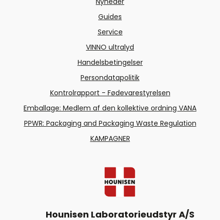
Nyheder
Guides
Service
VINNO ultralyd
Handelsbetingelser
Persondatapolitik
Kontrolrapport - Fødevarestyrelsen
Emballage: Medlem af den kollektive ordning VANA
PPWR: Packaging and Packaging Waste Regulation
KAMPAGNER
Hounisen Laboratorieudstyr A/S