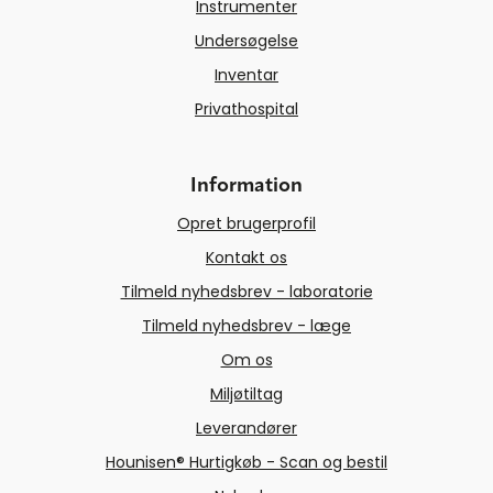
Instrumenter
Undersøgelse
Inventar
Privathospital
Information
Opret brugerprofil
Kontakt os
Tilmeld nyhedsbrev - laboratorie
Tilmeld nyhedsbrev - læge
Om os
Miljøtiltag
Leverandører
Hounisen® Hurtigkøb - Scan og bestil