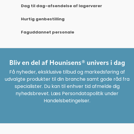
Dag til dag-afsendelse af lagervarer
Hurtig genbestilling
Faguddannet personale
Bliv en del af Hounisens® univers i dag
Få nyheder, eksklusive tilbud og markedsføring af
udvalgte produkter til din branche samt gode råd fra
specialister. Du kan til enhver tid afmelde dig
nyhedsbrevet. Læs Persondatapolitik under
Handelsbetingelser.