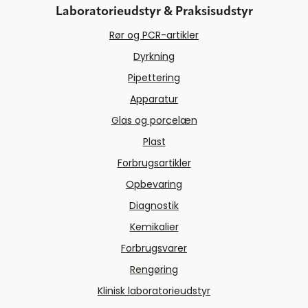
Laboratorieudstyr & Praksisudstyr
Rør og PCR-artikler
Dyrkning
Pipettering
Apparatur
Glas og porcelæn
Plast
Forbrugsartikler
Opbevaring
Diagnostik
Kemikalier
Forbrugsvarer
Rengøring
Klinisk laboratorieudstyr