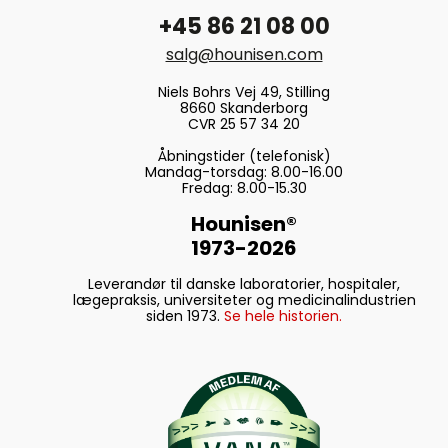
+45 86 21 08 00
salg@hounisen.com
Niels Bohrs Vej 49, Stilling
8660 Skanderborg
CVR 25 57 34 20
Åbningstider (telefonisk)
Mandag-torsdag: 8.00-16.00
Fredag: 8.00-15.30
Hounisen®
1973-2026
Leverandør til danske laboratorier, hospitaler,
lægepraksis, universiteter og medicinalindustrien
siden 1973.
Se hele historien.