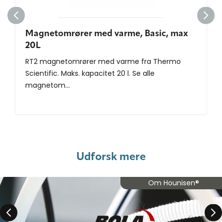
Magnetomrører med varme, Basic, max
20L
RT2 magnetomrører med varme fra Thermo
Scientific. Maks. kapacitet 20 l. Se alle
magnetom...
Udforsk mere
Om Hounisen®