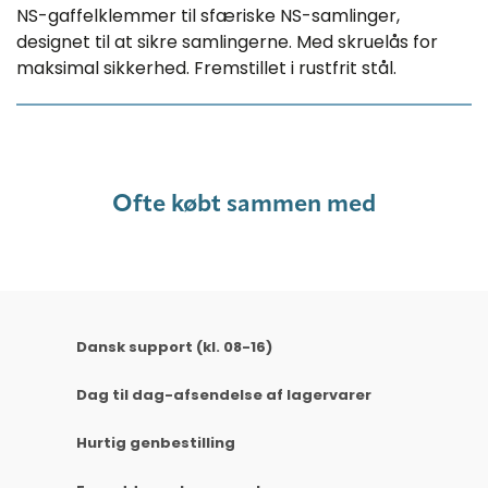
NS-gaffelklemmer til sfæriske NS-samlinger,
designet til at sikre samlingerne. Med skruelås for
maksimal sikkerhed. Fremstillet i rustfrit stål.
Ofte købt sammen med
Dansk support (kl. 08-16)
Dag til dag-afsendelse af lagervarer
Hurtig genbestilling