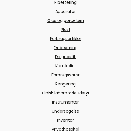
Pipettering
Apparatur
Glas og porcelæn
Plast
Forbrugsartikler
Opbevaring
Diagnostik
Kemikalier
Forbrugsvarer
Rengøring
Klinisk laboratorieudstyr
Instrumenter
Undersøgelse
Inventar
Privathospital