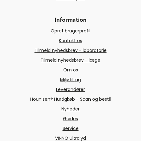
Information
Opret brugerprofil
Kontakt os
Tilmeld nyhedsbrev - laboratorie
Tilmeld nyhedsbrev - læge
Om os
Miljøtiltag
Leverandører
Hounisen® Hurtigkøb - Scan og bestil
Nyheder
Guides
Service
VINNO ultralyd