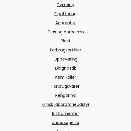
Dyrkning
Pipettering
Apparatur
Glas og porcelæn
Plast
Forbrugsartikler
Opbevaring
Diagnostik
Kemikalier
Forbrugsvarer
Rengøring
Klinisk laboratorieudstyr
Instrumenter
Undersøgelse