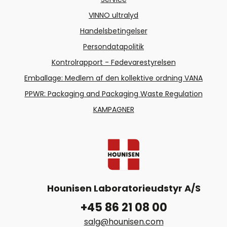
VINNO ultralyd
Handelsbetingelser
Persondatapolitik
Kontrolrapport - Fødevarestyrelsen
Emballage: Medlem af den kollektive ordning VANA
PPWR: Packaging and Packaging Waste Regulation
KAMPAGNER
Hounisen Laboratorieudstyr A/S
+45 86 21 08 00
salg@hounisen.com