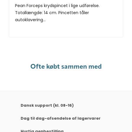
Pean Forceps krydspincet i lige udførelse.
Totallængde: 14 cm. Pincetten tåler
autoklavering...
Ofte købt sammen med
Dansk support (kl. 08-16)
Dag til dag-afsendelse af lagervarer
Hurtig genbestilling