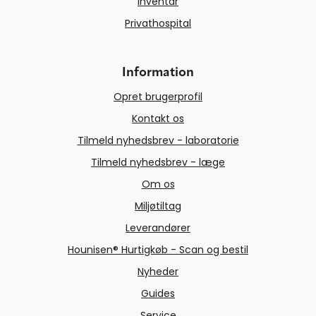
Inventar
Privathospital
Information
Opret brugerprofil
Kontakt os
Tilmeld nyhedsbrev - laboratorie
Tilmeld nyhedsbrev - læge
Om os
Miljøtiltag
Leverandører
Hounisen® Hurtigkøb - Scan og bestil
Nyheder
Guides
Service