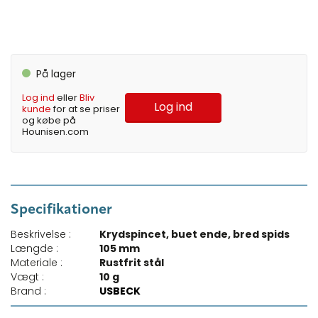
På lager
Log ind
eller
Bliv
Log ind
kunde
for at se priser
og købe på
Hounisen.com
Specifikationer
Beskrivelse :
Krydspincet, buet ende, bred spids
Længde :
105 mm
Materiale :
Rustfrit stål
Vægt :
10 g
Brand :
USBECK