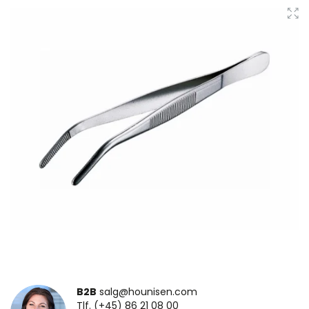
B2B
salg@hounisen.com
Tlf. (+45) 86 21 08 00