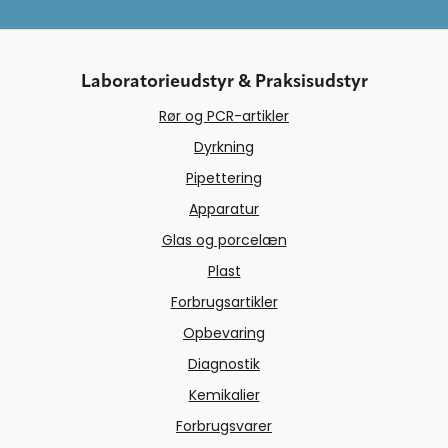
Laboratorieudstyr & Praksisudstyr
Rør og PCR-artikler
Dyrkning
Pipettering
Apparatur
Glas og porcelæn
Plast
Forbrugsartikler
Opbevaring
Diagnostik
Kemikalier
Forbrugsvarer