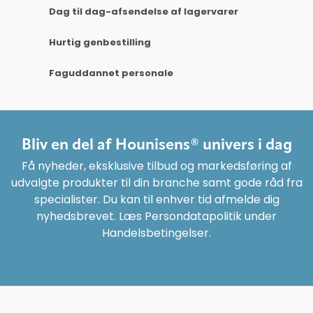
Dag til dag-afsendelse af lagervarer
Hurtig genbestilling
Faguddannet personale
Bliv en del af Hounisens® univers i dag
Få nyheder, eksklusive tilbud og markedsføring af
udvalgte produkter til din branche samt gode råd fra
specialister. Du kan til enhver tid afmelde dig
nyhedsbrevet. Læs Persondatapolitik under
Handelsbetingelser.