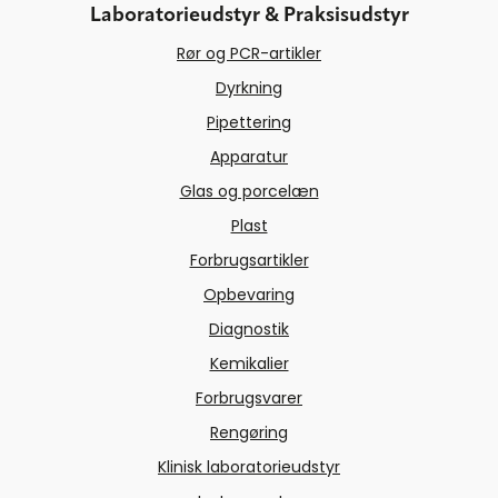
Laboratorieudstyr & Praksisudstyr
Rør og PCR-artikler
Dyrkning
Pipettering
Apparatur
Glas og porcelæn
Plast
Forbrugsartikler
Opbevaring
Diagnostik
Kemikalier
Forbrugsvarer
Rengøring
Klinisk laboratorieudstyr