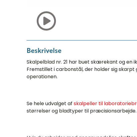
Beskrivelse
Skalpelblad nr. 21 har buet skærekant og en 
Fremstillet i carbonstål, der holder sig skarp
operationen.
Se hele udvalget af
skalpeller til laboratorieb
størrelser og bladtyper til præcisionsarbejde.