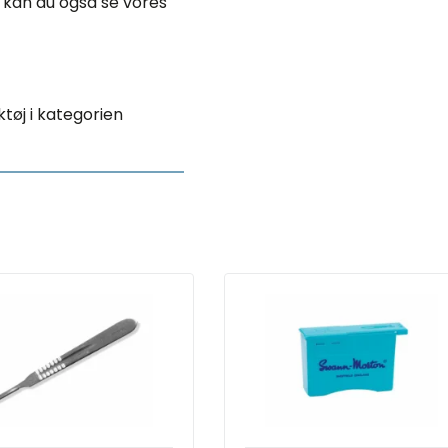
 kan du også se vores
tøj i kategorien