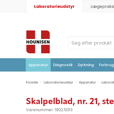
Laboratorieudstyr
Lægepraksi
Apparatur
Diagnostik
Dyrkning
Forbrugs
Forside
Laboratorieudstyr
Apparatur
Laborat
Skalpelblad, nr. 21, ste
Varenummer:
1902.5013