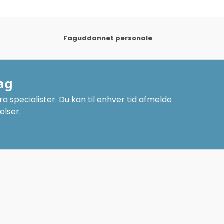
Faguddannet personale
ag
a specialister. Du kan til enhver tid afmelde
elser.