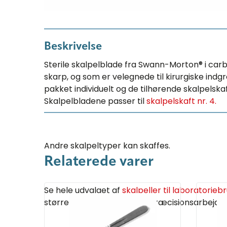
Beskrivelse
Sterile skalpelblade fra Swann-Morton® i carb
skarp, og som er velegnede til kirurgiske ind
pakket individuelt og de tilhørende skalpelskaf
Skalpelbladene passer til
skalpelskaft nr. 4.
Andre skalpeltyper kan skaffes.
Relaterede varer
Se hele udvalget af
skalpeller til laboratorieb
størrelser og bladtyper til præcisionsarbejde.