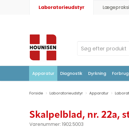
Laboratorieudstyr
Lægepraksi
Apparatur
Diagnostik
Dyrkning
Forbrugs
Forside
Laboratorieudstyr
Apparatur
Laborat
Skalpelblad, nr. 22a, st
Varenummer:
1902.5003